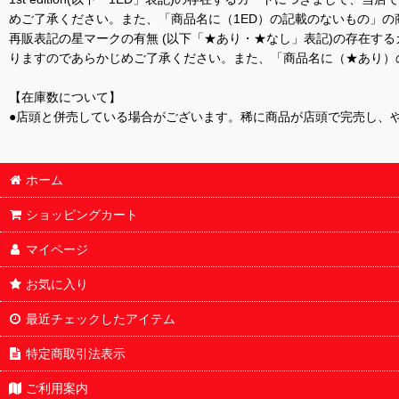
めご了承ください。また、「商品名に（1ED）の記載のないもの」の
再販表記の星マークの有無 (以下「★あり・★なし」表記)の存在
りますのであらかじめご了承ください。また、「商品名に（★あり）
【在庫数について】
●店頭と併売している場合がございます。稀に商品が店頭で完売し、
ホーム
ショッピングカート
マイページ
お気に入り
最近チェックしたアイテム
特定商取引法表示
ご利用案内