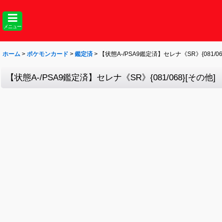
メニュー
ホーム
>
ポケモンカード
>
鑑定済
>
【状態A-/PSA9鑑定済】セレナ《SR》{081/06
【状態A-/PSA9鑑定済】セレナ《SR》{081/068}[その他]