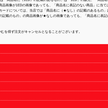
商品画像が1EDの画像であっても、「商品名に表記のない商品」に当て
するカードについては、当店では「商品名に（★なし）の記載のあるもの
の記載のもの」の商品画像が★なしの画像であっても、「商品名に表記
やむを得ず注文がキャンセルとなることがございます。