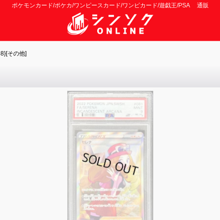
ポケモンカード/ポケカ/ワンピースカード/ワンピカード/遊戯王/PSA 通販
8}[その他]