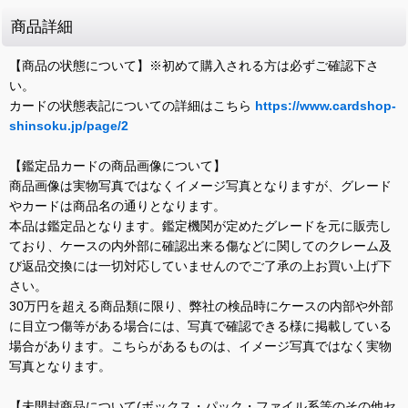
商品詳細
【商品の状態について】※初めて購入される方は必ずご確認下さ
い。
カードの状態表記についての詳細はこちら
https://www.cardshop-
shinsoku.jp/page/2
【鑑定品カードの商品画像について】
商品画像は実物写真ではなくイメージ写真となりますが、グレード
やカードは商品名の通りとなります。
本品は鑑定品となります。鑑定機関が定めたグレードを元に販売し
ており、ケースの内外部に確認出来る傷などに関してのクレーム及
び返品交換には一切対応していませんのでご了承の上お買い上げ下
さい。
30万円を超える商品類に限り、弊社の検品時にケースの内部や外部
に目立つ傷等がある場合には、写真で確認できる様に掲載している
場合があります。こちらがあるものは、イメージ写真ではなく実物
写真となります。
【未開封商品について(ボックス・パック・ファイル系等のその他セ