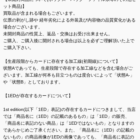
ット商品)】
買取品が含まれる場合もございます。
伝票の剥がし跡や 経年劣化による外装及び内容物の品質変化がある
場合がございます。
未開封商品の性質上、返品・交換はお受け出来ません。
ご購入、ご購入後に開封される場合は以上を必ずご理解頂いた上で
ご購入下さい。
【生産段階からカードに存在する加工線(初期線)について】
状態Aであっても、生産段階で存在する加工線などを含む場合がご
ざいます。加工線が何本も目立つものは度合いによって「状態A-」
や「状態B」としております。
【1EDが存在するカードについて】
1st edition(以下「1ED」表記)の存在するカードにつきまして、当店
では「商品名に（1ED）の記載のあるもの」は「1ED」の販売、
「商品名に表記のない商品」は「1EDではないもの」となりますの
であらかじめご了承ください。また、「商品名に（1ED）の記載の
ないもの」の商品画像が1EDの画像であっても、「商品名に表記の