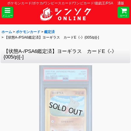
ポケモンカード/ポケカ/ワンピースカード/ワンピカード/遊戯王/PSA 通販
メニュー
カート
ホーム
>
ポケモンカード
>
鑑定済
>
【状態A-/PSA6鑑定済】ヨーギラス カードE《-》{005/p}[-]
【状態A-/PSA6鑑定済】ヨーギラス カードE《-》
{005/p}[-]