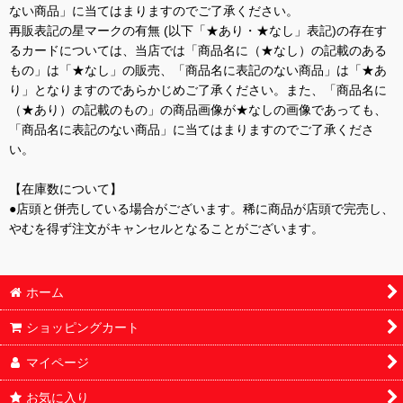
ない商品」に当てはまりますのでご了承ください。
再販表記の星マークの有無 (以下「★あり・★なし」表記)の存在す
るカードについては、当店では「商品名に（★なし）の記載のある
もの」は「★なし」の販売、「商品名に表記のない商品」は「★あ
り」となりますのであらかじめご了承ください。また、「商品名に
（★あり）の記載のもの」の商品画像が★なしの画像であっても、
「商品名に表記のない商品」に当てはまりますのでご了承くださ
い。
【在庫数について】
●店頭と併売している場合がございます。稀に商品が店頭で完売し、
やむを得ず注文がキャンセルとなることがございます。
ホーム
ショッピングカート
マイページ
お気に入り