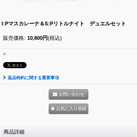
I:Pマスカレーナ＆S:Pリトルナイト デュエルセット
販売価格
:
10,800
円
(税込)
×
返品特約に関する重要事項
お問い合わせ
お気に入り登録
商品詳細