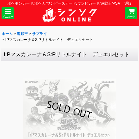
ポケモンカード/ポケカ/ワンピースカード/ワンピカード/遊戯王/PSA 通販
メニュー
カート
ホーム
>
遊戯王
>
サプライ
>
I:Pマスカレーナ＆S:Pリトルナイト デュエルセット
I:Pマスカレーナ＆S:Pリトルナイト デュエルセット