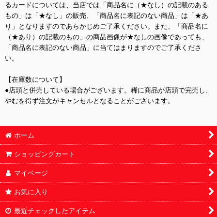
るカードについては、当店では「商品名に（★なし）の記載のある
もの」は「★なし」の販売、「商品名に表記のない商品」は「★あ
り」となりますのであらかじめご了承ください。また、「商品名に
（★あり）の記載のもの」の商品画像が★なしの画像であっても、
「商品名に表記のない商品」に当てはまりますのでご了承くださ
い。
【在庫数について】
●店頭と併売している場合がございます。稀に商品が店頭で完売し、
やむを得ず注文がキャンセルとなることがございます。
ホーム
ショッピングカート
マイページ
お気に入り
最近チェックしたアイテム