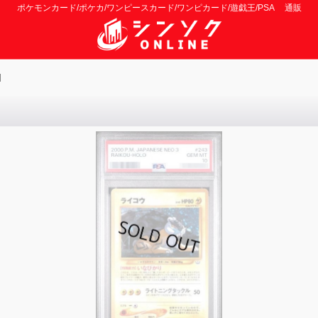
ポケモンカード/ポケカ/ワンピースカード/ワンピカード/遊戯王/PSA 通販
]