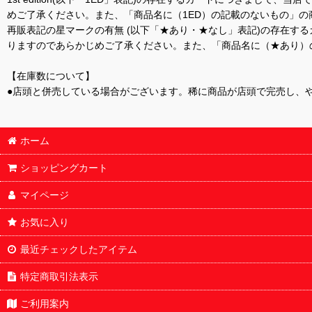
めご了承ください。また、「商品名に（1ED）の記載のないもの」の
再販表記の星マークの有無 (以下「★あり・★なし」表記)の存在
りますのであらかじめご了承ください。また、「商品名に（★あり）
【在庫数について】
●店頭と併売している場合がございます。稀に商品が店頭で完売し、
ホーム
ショッピングカート
マイページ
お気に入り
最近チェックしたアイテム
特定商取引法表示
ご利用案内