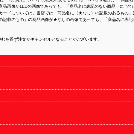
商品画像が1EDの画像であっても、「商品名に表記のない商品」に当て
するカードについては、当店では「商品名に（★なし）の記載のあるもの
の記載のもの」の商品画像が★なしの画像であっても、「商品名に表記
やむを得ず注文がキャンセルとなることがございます。