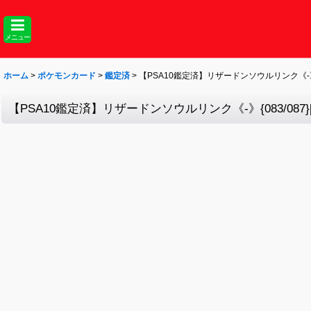
メニュー
ホーム
>
ポケモンカード
>
鑑定済
>
【PSA10鑑定済】リザードンソウルリンク《-》{08
【PSA10鑑定済】リザードンソウルリンク《-》{083/087}[