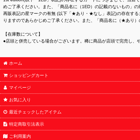
めご了承ください。また、「商品名に（1ED）の記載のないもの」の
再販表記の星マークの有無 (以下「★あり・★なし」表記)の存在
りますのであらかじめご了承ください。また、「商品名に（★あり）
【在庫数について】
●店頭と併売している場合がございます。稀に商品が店頭で完売し、
ホーム
ショッピングカート
マイページ
お気に入り
最近チェックしたアイテム
特定商取引法表示
ご利用案内