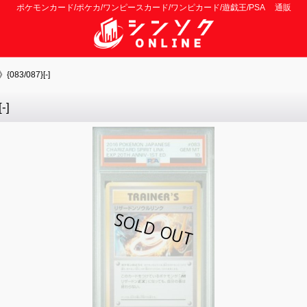
ポケモンカード/ポケカ/ワンピースカード/ワンピカード/遊戯王/PSA 通販
3/087}[-]
-]