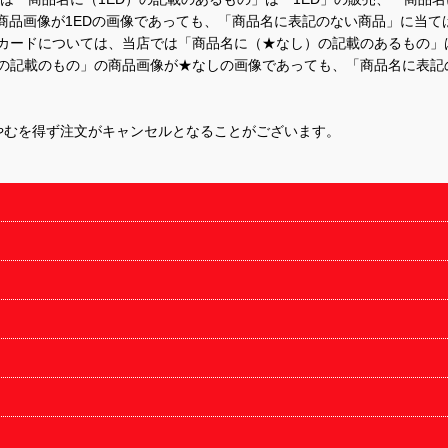
商品画像が1EDの画像であっても、「商品名に表記のない商品」に当て
するカードについては、当店では「商品名に（★なし）の記載のあるもの
の記載のもの」の商品画像が★なしの画像であっても、「商品名に表記
やむを得ず注文がキャンセルとなることがございます。