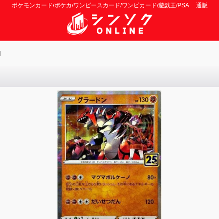
ポケモンカード/ポケカ/ワンピースカード/ワンピカード/遊戯王/PSA 通販
]