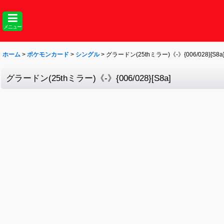
メニュー
ホーム
>
ポケモンカード
>
シングル
>
グラードン(25thミラー)《-》{006/028}[S8a
グラードン(25thミラー)《-》{006/028}[S8a]