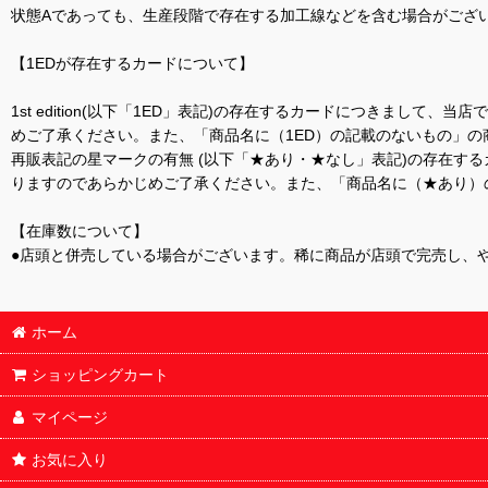
状態Aであっても、生産段階で存在する加工線などを含む場合がござい
【1EDが存在するカードについて】
1st edition(以下「1ED」表記)の存在するカードにつきまし
めご了承ください。また、「商品名に（1ED）の記載のないもの」の
再販表記の星マークの有無 (以下「★あり・★なし」表記)の存在
りますのであらかじめご了承ください。また、「商品名に（★あり）
【在庫数について】
●店頭と併売している場合がございます。稀に商品が店頭で完売し、
ホーム
ショッピングカート
マイページ
お気に入り