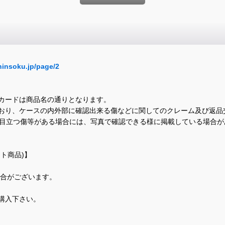
hinsoku.jp/page/2
カードは商品名の通りとなります。
おり、ケースの内外部に確認出来る傷などに関してのクレーム及び返品
に目立つ傷等がある場合には、写真で確認できる様に掲載している場合
ト商品)】
場合がございます。
購入下さい。