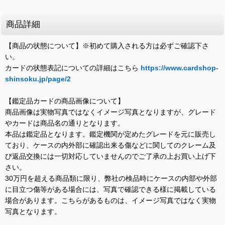
商品詳細
【商品の状態について】※初めて購入される方は必ずご確認下さ
い。
カードの状態表記についての詳細はこちら
https://www.cardshop-
shinsoku.jp/page/2
【鑑定品カードの商品画像について】
商品画像は実物写真ではなくイメージ写真となりますが、グレード
やカードは商品名の通りとなります。
本品は鑑定品となります。鑑定機関が定めたグレードを元に販売し
ており、ケースの内外部に確認出来る傷などに関してのクレーム及
び返品交換には一切対応していませんのでご了承の上お買い上げ下
さい。
30万円を超える商品類に限り、弊社の検品時にケースの内部や外部
に目立つ傷等がある場合には、写真で確認できる様に掲載している
場合があります。こちらがあるものは、イメージ写真ではなく実物
写真となります。