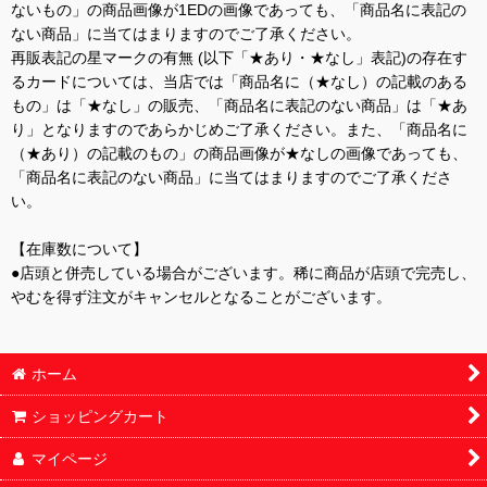
ないもの」の商品画像が1EDの画像であっても、「商品名に表記の
ない商品」に当てはまりますのでご了承ください。
再販表記の星マークの有無 (以下「★あり・★なし」表記)の存在す
るカードについては、当店では「商品名に（★なし）の記載のある
もの」は「★なし」の販売、「商品名に表記のない商品」は「★あ
り」となりますのであらかじめご了承ください。また、「商品名に
（★あり）の記載のもの」の商品画像が★なしの画像であっても、
「商品名に表記のない商品」に当てはまりますのでご了承くださ
い。
【在庫数について】
●店頭と併売している場合がございます。稀に商品が店頭で完売し、
やむを得ず注文がキャンセルとなることがございます。
ホーム
ショッピングカート
マイページ