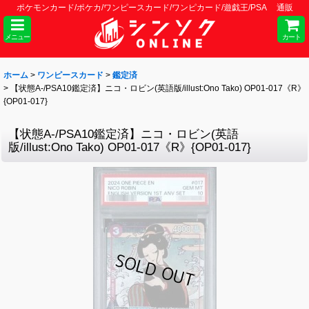
ポケモンカード/ポケカ/ワンピースカード/ワンピカード/遊戯王/PSA 通販
メニュー
カート
ホーム
>
ワンピースカード
>
鑑定済
>
【状態A-/PSA10鑑定済】ニコ・ロビン(英語版/illust:Ono Tako) OP01-017《R》
{OP01-017}
【状態A-/PSA10鑑定済】ニコ・ロビン(英語
版/illust:Ono Tako) OP01-017《R》{OP01-017}