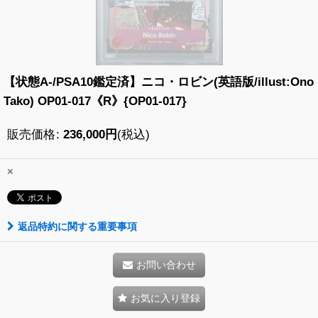
【状態A-/PSA10鑑定済】ニコ・ロビン(英語版/illust:Ono
Tako) OP01-017《R》{OP01-017}
販売価格
:
236,000
円
(税込)
×
返品特約に関する重要事項
お問い合わせ
お気に入り登録