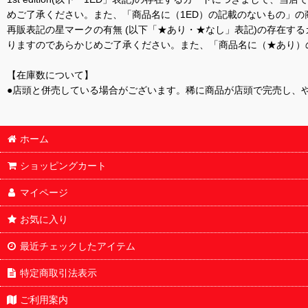
めご了承ください。また、「商品名に（1ED）の記載のないもの」の
再販表記の星マークの有無 (以下「★あり・★なし」表記)の存在
りますのであらかじめご了承ください。また、「商品名に（★あり）
【在庫数について】
●店頭と併売している場合がございます。稀に商品が店頭で完売し、
ホーム
ショッピングカート
マイページ
お気に入り
最近チェックしたアイテム
特定商取引法表示
ご利用案内