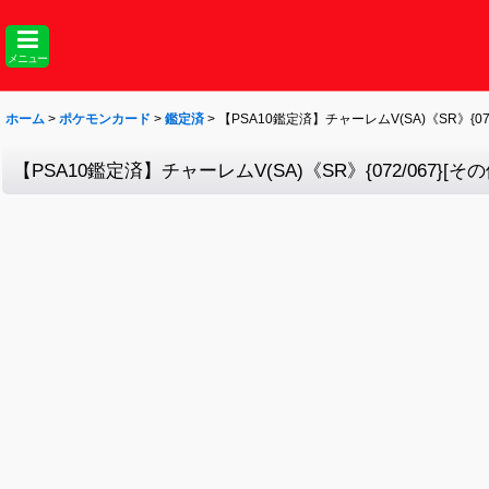
メニュー
ホーム
>
ポケモンカード
>
鑑定済
>
【PSA10鑑定済】チャーレムV(SA)《SR》{072
【PSA10鑑定済】チャーレムV(SA)《SR》{072/067}[その