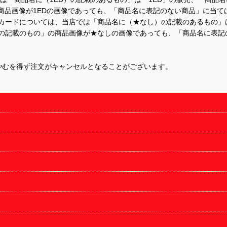
商品画像が1EDの画像であっても、「商品名に表記のない商品」に当て
するカードについては、当店では「商品名に（★なし）の記載のあるもの
の記載のもの」の商品画像が★なしの画像であっても、「商品名に表記
やむを得ず注文がキャンセルとなることがございます。