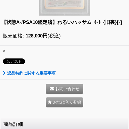
【状態A-/PSA10鑑定済】わるいハッサム《-》{旧裏}[-]
販売価格
:
128,000
円
(税込)
×
返品特約に関する重要事項
お問い合わせ
お気に入り登録
商品詳細