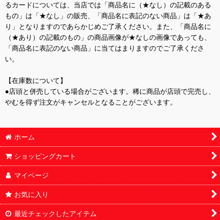
るカードについては、当店では「商品名に（★なし）の記載のある
もの」は「★なし」の販売、「商品名に表記のない商品」は「★あ
り」となりますのであらかじめご了承ください。また、「商品名に
（★あり）の記載のもの」の商品画像が★なしの画像であっても、
「商品名に表記のない商品」に当てはまりますのでご了承くださ
い。
【在庫数について】
●店頭と併売している場合がございます。稀に商品が店頭で完売し、
やむを得ず注文がキャンセルとなることがございます。
ホーム
ショッピングカート
マイページ
お気に入り
最近チェックしたアイテム