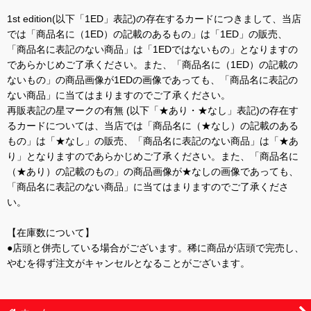
1st edition(以下「1ED」表記)の存在するカードにつきまして、当店
では「商品名に（1ED）の記載のあるもの」は「1ED」の販売、
「商品名に表記のない商品」は「1EDではないもの」となりますの
であらかじめご了承ください。また、「商品名に（1ED）の記載の
ないもの」の商品画像が1EDの画像であっても、「商品名に表記の
ない商品」に当てはまりますのでご了承ください。
再販表記の星マークの有無 (以下「★あり・★なし」表記)の存在す
るカードについては、当店では「商品名に（★なし）の記載のある
もの」は「★なし」の販売、「商品名に表記のない商品」は「★あ
り」となりますのであらかじめご了承ください。また、「商品名に
（★あり）の記載のもの」の商品画像が★なしの画像であっても、
「商品名に表記のない商品」に当てはまりますのでご了承くださ
い。
【在庫数について】
●店頭と併売している場合がございます。稀に商品が店頭で完売し、
やむを得ず注文がキャンセルとなることがございます。