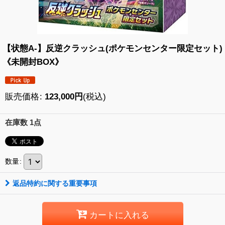
【状態A-】反逆クラッシュ(ポケモンセンター限定セット)
《未開封BOX》
販売価格
:
123,000
円
(税込)
在庫数 1点
数量
:
返品特約に関する重要事項
カートに入れる