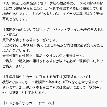
30万円を超える商品類に限り、弊社の検品時にケースの内部や外部
に目立つ傷等がある場合には、写真で確認できる様に掲載している
場合があります。こちらがあるものは、イメージ写真ではなく実物
写真となります。
【未開封商品について(ボックス・パック・ファイル系等のその他セ
ット商品)】
買取品が含まれる場合もございます。
伝票の剥がし跡や 経年劣化による外装及び内容物の品質変化がある
場合がございます。
未開封商品の性質上、返品・交換はお受け出来ません。
ご購入、ご購入後に開封される場合は以上を必ずご理解頂いた上で
ご購入下さい。
【生産段階からカードに存在する加工線(初期線)について】
状態Aであっても、生産段階で存在する加工線などを含む場合がご
ざいます。加工線が何本も目立つものは度合いによって「状態A-」
や「状態B」としております。
【1EDが存在するカードについて】