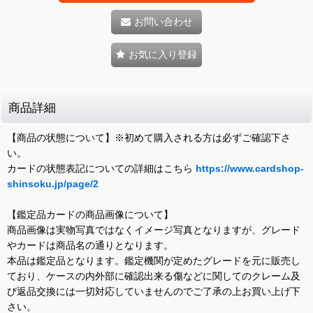
お問い合わせ
お気に入り登録
商品詳細
【商品の状態について】※初めて購入される方は必ずご確認下さ
い。
カードの状態表記についての詳細はこちら
https://www.cardshop-
shinsoku.jp/page/2
【鑑定品カードの商品画像について】
商品画像は実物写真ではなくイメージ写真となりますが、グレード
やカードは商品名の通りとなります。
本品は鑑定品となります。鑑定機関が定めたグレードを元に販売し
ており、ケースの内外部に確認出来る傷などに関してのクレーム及
び返品交換には一切対応していませんのでご了承の上お買い上げ下
さい。