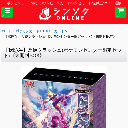
ポケモンカード/ポケカ/ワンピースカード/ワンピカード/遊戯王/PSA 通販
メニュー
カート
ホーム
>
ポケモンカード
>
BOX・カートン
>
【状態A-】反逆クラッシュ(ポケモンセンター限定セット)《未開封BOX》
【状態A-】反逆クラッシュ(ポケモンセンター限定セッ
ト)《未開封BOX》