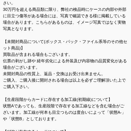
さい。
30万円を超える商品類に限り、弊社の検品時にケースの内部や外部
に目立つ傷等がある場合には、写真で確認できる様に掲載している
場合があります。こちらがあるものは、イメージ写真ではなく実物
写真となります。
【未開封商品について(ボックス・パック・ファイル系等のその他セ
ット商品)】
買取品が含まれる場合もございます。
伝票の剥がし跡や 経年劣化による外装及び内容物の品質変化がある
場合がございます。
未開封商品の性質上、返品・交換はお受け出来ません。
ご購入、ご購入後に開封される場合は以上を必ずご理解頂いた上で
ご購入下さい。
【生産段階からカードに存在する加工線(初期線)について】
状態Aであっても、生産段階で存在する加工線などを含む場合がご
ざいます。加工線が何本も目立つものは度合いによって「状態A-」
や「状態B」としております。