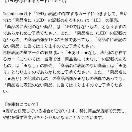
【1EDが存在するカードについて】
1st edition(以下「1ED」表記)の存在するカードにつきまして、当店
では「商品名に（1ED）の記載のあるもの」は「1ED」の販売、
「商品名に表記のない商品」は「1EDではないもの」となりますの
であらかじめご了承ください。また、「商品名に（1ED）の記載の
ないもの」の商品画像が1EDの画像であっても、「商品名に表記の
ない商品」に当てはまりますのでご了承ください。
再販表記の星マークの有無 (以下「★あり・★なし」表記)の存在す
るカードについては、当店では「商品名に（★なし）の記載のある
もの」は「★なし」の販売、「商品名に表記のない商品」は「★あ
り」となりますのであらかじめご了承ください。また、「商品名に
（★あり）の記載のもの」の商品画像が★なしの画像であっても、
「商品名に表記のない商品」に当てはまりますのでご了承くださ
い。
【在庫数について】
●店頭と併売している場合がございます。稀に商品が店頭で完売し、
やむを得ず注文がキャンセルとなることがございます。