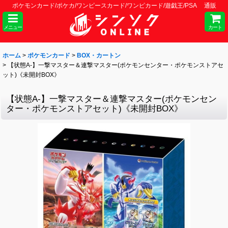
ポケモンカード/ポケカ/ワンピースカード/ワンピカード/遊戯王/PSA 通販
メニュー
カート
ホーム
>
ポケモンカード
>
BOX・カートン
>
【状態A-】一撃マスター＆連撃マスター(ポケモンセンター・ポケモンストアセ
ット)《未開封BOX》
【状態A-】一撃マスター＆連撃マスター(ポケモンセン
ター・ポケモンストアセット)《未開封BOX》