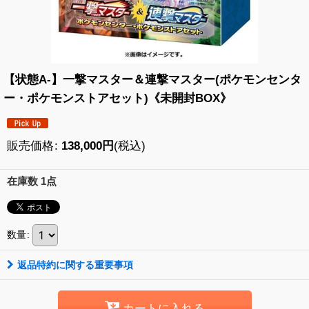
【状態A-】一撃マスター＆連撃マスター(ポケモンセンタ
ー・ポケモンストアセット)《未開封BOX》
販売価格
:
138,000
円
(税込)
在庫数 1点
数量
:
返品特約に関する重要事項
カートに入れる