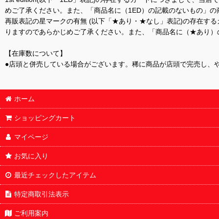
めご了承ください。また、「商品名に（1ED）の記載のないもの」の
再販表記の星マークの有無 (以下「★あり・★なし」表記)の存在
りますのであらかじめご了承ください。また、「商品名に（★あり）
【在庫数について】
●店頭と併売している場合がございます。稀に商品が店頭で完売し、
ホーム
ショッピングカート
マイページ
お気に入り
最近チェックしたアイテム
特定商取引法表示
ご利用案内