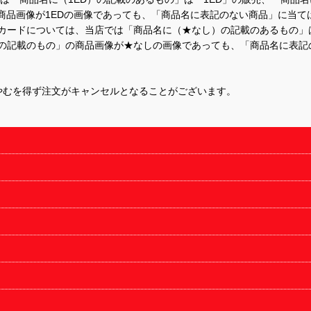
商品画像が1EDの画像であっても、「商品名に表記のない商品」に当て
するカードについては、当店では「商品名に（★なし）の記載のあるもの
の記載のもの」の商品画像が★なしの画像であっても、「商品名に表記
やむを得ず注文がキャンセルとなることがございます。