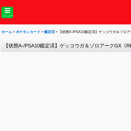
メニュー
ホーム
>
ポケモンカード
>
鑑定済
>
【状態A-/PSA10鑑定済】ゲッコウガ＆ゾロアーク
【状態A-/PSA10鑑定済】ゲッコウガ＆ゾロアークGX《RR》{