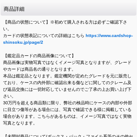
商品詳細
【商品の状態について】※初めて購入される方は必ずご確認下さ
い。
カードの状態表記についての詳細はこちら
https://www.cardshop-
shinsoku.jp/page/2
【鑑定品カードの商品画像について】
商品画像は実物写真ではなくイメージ写真となりますが、グレード
やカードは商品名の通りとなります。
本品は鑑定品となります。鑑定機関が定めたグレードを元に販売し
ており、ケースの内外部に確認出来る傷などに関してのクレーム及
び返品交換には一切対応していませんのでご了承の上お買い上げ下
さい。
30万円を超える商品類に限り、弊社の検品時にケースの内部や外部
に目立つ傷等がある場合には、写真で確認できる様に掲載している
場合があります。こちらがあるものは、イメージ写真ではなく実物
写真となります。
【未開封商品について(ボックス・パック・ファイル系等のその他セ