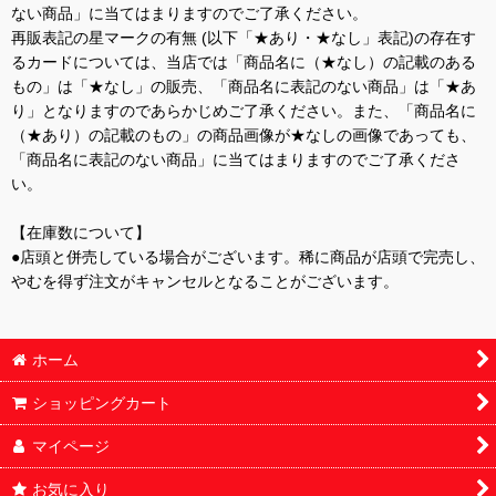
ない商品」に当てはまりますのでご了承ください。
再販表記の星マークの有無 (以下「★あり・★なし」表記)の存在す
るカードについては、当店では「商品名に（★なし）の記載のある
もの」は「★なし」の販売、「商品名に表記のない商品」は「★あ
り」となりますのであらかじめご了承ください。また、「商品名に
（★あり）の記載のもの」の商品画像が★なしの画像であっても、
「商品名に表記のない商品」に当てはまりますのでご了承くださ
い。
【在庫数について】
●店頭と併売している場合がございます。稀に商品が店頭で完売し、
やむを得ず注文がキャンセルとなることがございます。
ホーム
ショッピングカート
マイページ
お気に入り