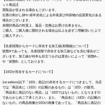
ット商品)】
買取品が含まれる場合もございます。
伝票の剥がし跡や 経年劣化による外装及び内容物の品質変化がある
場合がございます。
未開封商品の性質上、返品・交換はお受け出来ません。
ご購入、ご購入後に開封される場合は以上を必ずご理解頂いた上で
ご購入下さい。
【生産段階からカードに存在する加工線(初期線)について】
状態Aであっても、生産段階で存在する加工線などを含む場合がご
ざいます。加工線が何本も目立つものは度合いによって「状態A-」
や「状態B」としております。
【1EDが存在するカードについて】
1st edition(以下「1ED」表記)の存在するカードにつきまして、当店
では「商品名に（1ED）の記載のあるもの」は「1ED」の販売、
「商品名に表記のない商品」は「1EDではないもの」となりますの
であらかじめご了承ください。また、「商品名に（1ED）の記載の
ないもの」の商品画像が1EDの画像であっても、「商品名に表記の