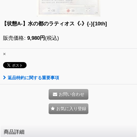
【状態A-】水の都のラティオス《-》{-}[10th]
販売価格
:
9,980
円
(税込)
×
返品特約に関する重要事項
お問い合わせ
お気に入り登録
商品詳細