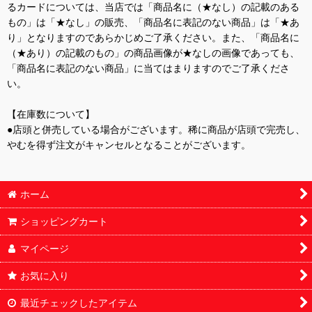
るカードについては、当店では「商品名に（★なし）の記載のある
もの」は「★なし」の販売、「商品名に表記のない商品」は「★あ
り」となりますのであらかじめご了承ください。また、「商品名に
（★あり）の記載のもの」の商品画像が★なしの画像であっても、
「商品名に表記のない商品」に当てはまりますのでご了承くださ
い。
【在庫数について】
●店頭と併売している場合がございます。稀に商品が店頭で完売し、
やむを得ず注文がキャンセルとなることがございます。
ホーム
ショッピングカート
マイページ
お気に入り
最近チェックしたアイテム