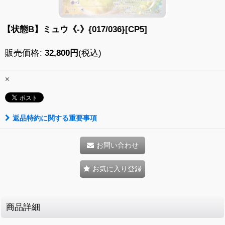
【状態B】ミュウ《-》{017/036}[CP5]
販売価格
:
32,800
円
(税込)
×
返品特約に関する重要事項
お問い合わせ
お気に入り登録
商品詳細