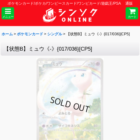
ポケモンカード/ポケカ/ワンピースカード/ワンピカード/遊戯王/PSA 通販
メニュー
カート
ホーム
>
ポケモンカード
>
シングル
>
【状態B】ミュウ《-》{017/036}[CP5]
【状態B】ミュウ《-》{017/036}[CP5]