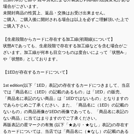
場合がございます。
未開封商品の性質上、返品・交換はお受け出来ません。
ご購入、ご購入後に開封される場合は以上を必ずご理解頂いた上で
ご購入下さい。
【生産段階からカードに存在する加工線(初期線)について】
状態Aであっても、生産段階で存在する加工線などを含む場合がご
ざいます。加工線が何本も目立つものは度合いによって「状態A-」
や「状態B」としております。
【1EDが存在するカードについて】
1st edition(以下「1ED」表記)の存在するカードにつきまして、当店
では「商品名に（1ED）の記載のあるもの」は「1ED」の販売、
「商品名に表記のない商品」は「1EDではないもの」となりますの
であらかじめご了承ください。また、「商品名に（1ED）の記載の
ないもの」の商品画像が1EDの画像であっても、「商品名に表記の
ない商品」に当てはまりますのでご了承ください。
再販表記の星マークの有無 (以下「★あり・★なし」表記)の存在す
るカードについては、当店では「商品名に（★なし）の記載のある