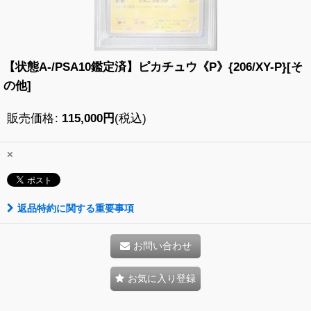
【状態A-/PSA10鑑定済】ピカチュウ《P》{206/XY-P}[そ
の他]
販売価格
:
115,000
円
(税込)
×
返品特約に関する重要事項
お問い合わせ
お気に入り登録