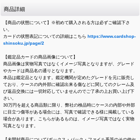
商品詳細
【商品の状態について】※初めて購入される方は必ずご確認下さ
い。
カードの状態表記についての詳細はこちら
https://www.cardshop-
shinsoku.jp/page/2
【鑑定品カードの商品画像について】
商品画像は実物写真ではなくイメージ写真となりますが、グレード
やカードは商品名の通りとなります。
本品は鑑定品となります。鑑定機関が定めたグレードを元に販売し
ており、ケースの内外部に確認出来る傷などに関してのクレーム及
び返品交換には一切対応していませんのでご了承の上お買い上げ下
さい。
30万円を超える商品類に限り、弊社の検品時にケースの内部や外部
に目立つ傷等がある場合には、写真で確認できる様に掲載している
場合があります。こちらがあるものは、イメージ写真ではなく実物
写真となります。
【未開封商品について(ボックス・パック・ファイル系等のその他セ