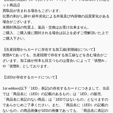
ット商品)】
買取品が含まれる場合もございます。
伝票の剥がし跡や 経年劣化による外装及び内容物の品質変化がある
場合がございます。
未開封商品の性質上、返品・交換はお受け出来ません。
ご購入、ご購入後に開封される場合は以上を必ずご理解頂いた上で
ご購入下さい。
【生産段階からカードに存在する加工線(初期線)について】
状態Aであっても、生産段階で存在する加工線などを含む場合がご
ざいます。加工線が何本も目立つものは度合いによって「状態A-」
や「状態B」としております。
【1EDが存在するカードについて】
1st edition(以下「1ED」表記)の存在するカードにつきまして、当店
では「商品名に（1ED）の記載のあるもの」は「1ED」の販売、
「商品名に表記のない商品」は「1EDではないもの」となりますの
であらかじめご了承ください。また、「商品名に（1ED）の記載の
ないもの」の商品画像が1EDの画像であっても、「商品名に表記の