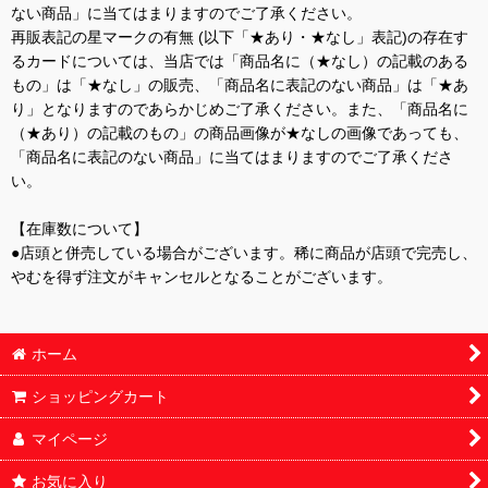
ない商品」に当てはまりますのでご了承ください。
再販表記の星マークの有無 (以下「★あり・★なし」表記)の存在す
るカードについては、当店では「商品名に（★なし）の記載のある
もの」は「★なし」の販売、「商品名に表記のない商品」は「★あ
り」となりますのであらかじめご了承ください。また、「商品名に
（★あり）の記載のもの」の商品画像が★なしの画像であっても、
「商品名に表記のない商品」に当てはまりますのでご了承くださ
い。
【在庫数について】
●店頭と併売している場合がございます。稀に商品が店頭で完売し、
やむを得ず注文がキャンセルとなることがございます。
ホーム
ショッピングカート
マイページ
お気に入り