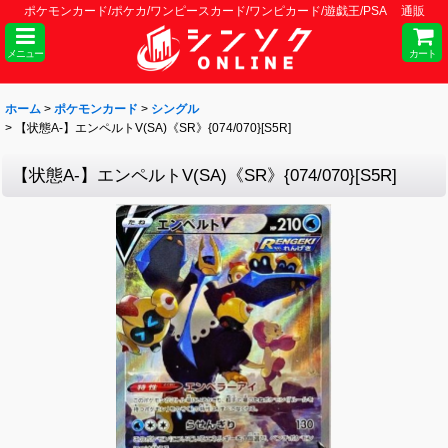
ポケモンカード/ポケカ/ワンピースカード/ワンピカード/遊戯王/PSA 通販
メニュー
カート
ホーム
>
ポケモンカード
>
シングル
>
【状態A-】エンペルトV(SA)《SR》{074/070}[S5R]
【状態A-】エンペルトV(SA)《SR》{074/070}[S5R]