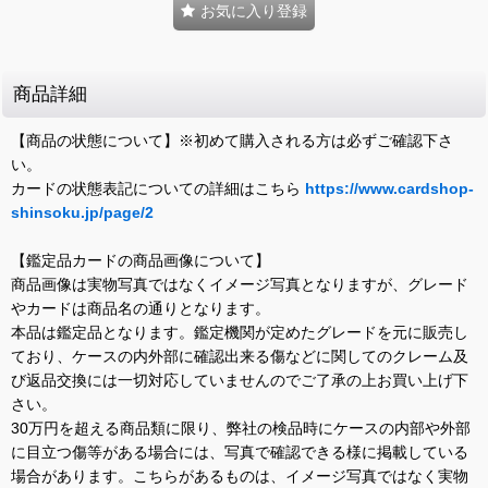
お気に入り登録
商品詳細
【商品の状態について】※初めて購入される方は必ずご確認下さ
い。
カードの状態表記についての詳細はこちら
https://www.cardshop-
shinsoku.jp/page/2
【鑑定品カードの商品画像について】
商品画像は実物写真ではなくイメージ写真となりますが、グレード
やカードは商品名の通りとなります。
本品は鑑定品となります。鑑定機関が定めたグレードを元に販売し
ており、ケースの内外部に確認出来る傷などに関してのクレーム及
び返品交換には一切対応していませんのでご了承の上お買い上げ下
さい。
30万円を超える商品類に限り、弊社の検品時にケースの内部や外部
に目立つ傷等がある場合には、写真で確認できる様に掲載している
場合があります。こちらがあるものは、イメージ写真ではなく実物