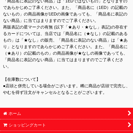
「商品名に表記のない商品」は「1EDではないもの」となりますの
であらかじめご了承ください。また、「商品名に（1ED）の記載の
ないもの」の商品画像が1EDの画像であっても、「商品名に表記の
ない商品」に当てはまりますのでご了承ください。
再販表記の星マークの有無 (以下「★あり・★なし」表記)の存在す
るカードについては、当店では「商品名に（★なし）の記載のある
もの」は「★なし」の販売、「商品名に表記のない商品」は「★あ
り」となりますのであらかじめご了承ください。また、「商品名に
（★あり）の記載のもの」の商品画像が★なしの画像であっても、
「商品名に表記のない商品」に当てはまりますのでご了承くださ
い。
【在庫数について】
●店頭と併売している場合がございます。稀に商品が店頭で完売し、
やむを得ず注文がキャンセルとなることがございます。
ホーム
ショッピングカート