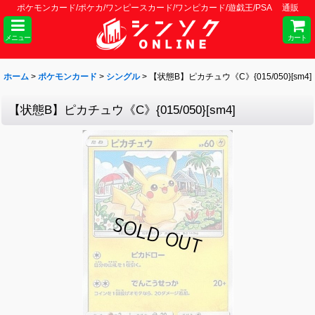
ポケモンカード/ポケカ/ワンピースカード/ワンピカード/遊戯王/PSA 通販
メニュー
カート
ホーム
>
ポケモンカード
>
シングル
>
【状態B】ピカチュウ《C》{015/050}[sm4]
【状態B】ピカチュウ《C》{015/050}[sm4]