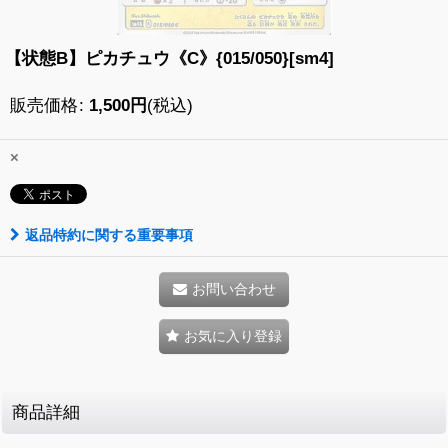
【状態B】ピカチュウ《C》{015/050}[sm4]
販売価格
:
1,500
円
(税込)
×
返品特約に関する重要事項
お問い合わせ
お気に入り登録
商品詳細