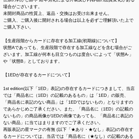
場合がございます。
未開封商品の性質上、返品・交換はお受け出来ません。
ご購入、ご購入後に開封される場合は以上を必ずご理解頂いた上で
ご購入下さい。
【生産段階からカードに存在する加工線(初期線)について】
状態Aであっても、生産段階で存在する加工線などを含む場合がご
ざいます。加工線が何本も目立つものは度合いによって「状態A-」
や「状態B」としております。
【1EDが存在するカードについて】
1st edition(以下「1ED」表記)の存在するカードにつきまして、当店
では「商品名に（1ED）の記載のあるもの」は「1ED」の販売、
「商品名に表記のない商品」は「1EDではないもの」となりますの
であらかじめご了承ください。また、「商品名に（1ED）の記載の
ないもの」の商品画像が1EDの画像であっても、「商品名に表記の
ない商品」に当てはまりますのでご了承ください。
再販表記の星マークの有無 (以下「★あり・★なし」表記)の存在す
るカードについては、当店では「商品名に（★なし）の記載のある