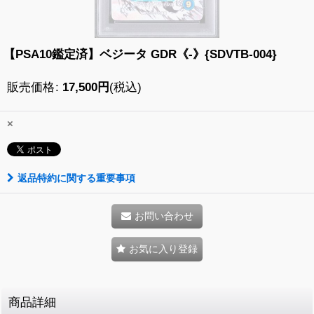
【PSA10鑑定済】ベジータ GDR《-》{SDVTB-004}
販売価格
:
17,500
円
(税込)
×
返品特約に関する重要事項
お問い合わせ
お気に入り登録
商品詳細