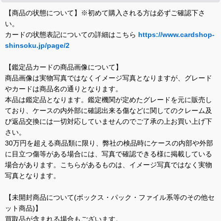
【商品の状態について】※初めて購入される方は必ずご確認下さ
い。
カードの状態表記についての詳細はこちら
https://www.cardshop-
shinsoku.jp/page/2
【鑑定品カードの商品画像について】
商品画像は実物写真ではなくイメージ写真となりますが、グレード
やカードは商品名の通りとなります。
本品は鑑定品となります。鑑定機関が定めたグレードを元に販売し
ており、ケースの内外部に確認出来る傷などに関してのクレーム及
び返品交換には一切対応していませんのでご了承の上お買い上げ下
さい。
30万円を超える商品類に限り、弊社の検品時にケースの内部や外部
に目立つ傷等がある場合には、写真で確認できる様に掲載している
場合があります。こちらがあるものは、イメージ写真ではなく実物
写真となります。
【未開封商品について(ボックス・パック・ファイル系等のその他セ
ット商品)】
買取品が含まれる場合もございます。