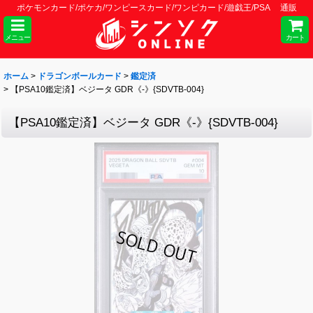
ポケモンカード/ポケカ/ワンピースカード/ワンピカード/遊戯王/PSA 通販
メニュー
カート
ホーム
>
ドラゴンボールカード
>
鑑定済
>
【PSA10鑑定済】ベジータ GDR《-》{SDVTB-004}
【PSA10鑑定済】ベジータ GDR《-》{SDVTB-004}