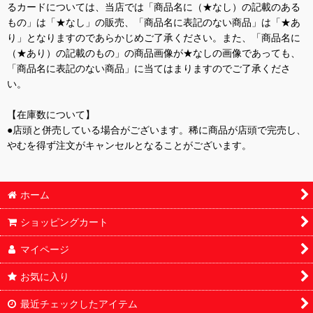
るカードについては、当店では「商品名に（★なし）の記載のある
もの」は「★なし」の販売、「商品名に表記のない商品」は「★あ
り」となりますのであらかじめご了承ください。また、「商品名に
（★あり）の記載のもの」の商品画像が★なしの画像であっても、
「商品名に表記のない商品」に当てはまりますのでご了承くださ
い。
【在庫数について】
●店頭と併売している場合がございます。稀に商品が店頭で完売し、
やむを得ず注文がキャンセルとなることがございます。
ホーム
ショッピングカート
マイページ
お気に入り
最近チェックしたアイテム