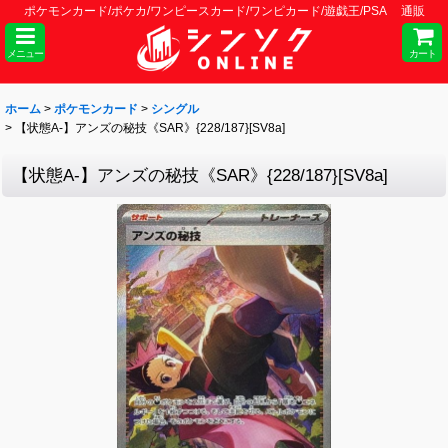
ポケモンカード/ポケカ/ワンピースカード/ワンピカード/遊戯王/PSA 通販
メニュー
カート
ホーム
>
ポケモンカード
>
シングル
>
【状態A-】アンズの秘技《SAR》{228/187}[SV8a]
【状態A-】アンズの秘技《SAR》{228/187}[SV8a]