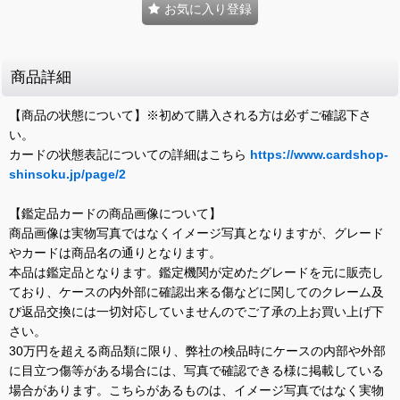
お気に入り登録
商品詳細
【商品の状態について】※初めて購入される方は必ずご確認下さ
い。
カードの状態表記についての詳細はこちら
https://www.cardshop-
shinsoku.jp/page/2
【鑑定品カードの商品画像について】
商品画像は実物写真ではなくイメージ写真となりますが、グレード
やカードは商品名の通りとなります。
本品は鑑定品となります。鑑定機関が定めたグレードを元に販売し
ており、ケースの内外部に確認出来る傷などに関してのクレーム及
び返品交換には一切対応していませんのでご了承の上お買い上げ下
さい。
30万円を超える商品類に限り、弊社の検品時にケースの内部や外部
に目立つ傷等がある場合には、写真で確認できる様に掲載している
場合があります。こちらがあるものは、イメージ写真ではなく実物