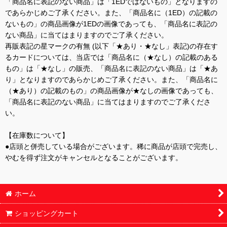
「商品名に表記のない商品」は「1EDではないもの」となりますの
であらかじめご了承ください。また、「商品名に（1ED）の記載の
ないもの」の商品画像が1EDの画像であっても、「商品名に表記の
ない商品」に当てはまりますのでご了承ください。
再販表記の星マークの有無 (以下「★あり・★なし」表記)の存在す
るカードについては、当店では「商品名に（★なし）の記載のある
もの」は「★なし」の販売、「商品名に表記のない商品」は「★あ
り」となりますのであらかじめご了承ください。また、「商品名に
（★あり）の記載のもの」の商品画像が★なしの画像であっても、
「商品名に表記のない商品」に当てはまりますのでご了承くださ
い。
【在庫数について】
●店頭と併売している場合がございます。稀に商品が店頭で完売し、
やむを得ず注文がキャンセルとなることがございます。
ホーム
ショッピングカート