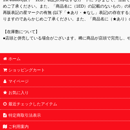
めご了承ください。また、「商品名に（1ED）の記載のないもの」の
再販表記の星マークの有無 (以下「★あり・★なし」表記)の存在
りますのであらかじめご了承ください。また、「商品名に（★あり）
【在庫数について】
●店頭と併売している場合がございます。稀に商品が店頭で完売し、
ホーム
ショッピングカート
マイページ
お気に入り
最近チェックしたアイテム
特定商取引法表示
ご利用案内