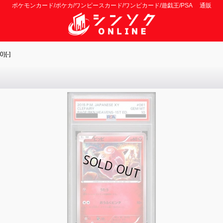
ポケモンカード/ポケカ/ワンピースカード/ワンピカード/遊戯王/PSA 通販
[-]