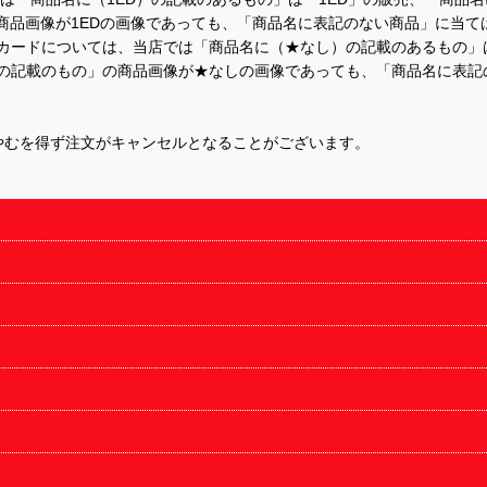
商品画像が1EDの画像であっても、「商品名に表記のない商品」に当て
するカードについては、当店では「商品名に（★なし）の記載のあるもの
の記載のもの」の商品画像が★なしの画像であっても、「商品名に表記
やむを得ず注文がキャンセルとなることがございます。