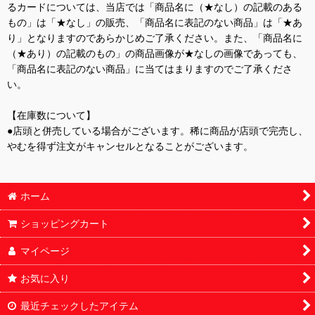
るカードについては、当店では「商品名に（★なし）の記載のある
もの」は「★なし」の販売、「商品名に表記のない商品」は「★あ
り」となりますのであらかじめご了承ください。また、「商品名に
（★あり）の記載のもの」の商品画像が★なしの画像であっても、
「商品名に表記のない商品」に当てはまりますのでご了承くださ
い。
【在庫数について】
●店頭と併売している場合がございます。稀に商品が店頭で完売し、
やむを得ず注文がキャンセルとなることがございます。
ホーム
ショッピングカート
マイページ
お気に入り
最近チェックしたアイテム