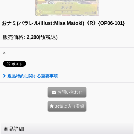
おナミ(パラレル/illust:Misa Matoki)《R》{OP06-101}
販売価格
:
2,280
円
(税込)
×
返品特約に関する重要事項
お問い合わせ
お気に入り登録
商品詳細