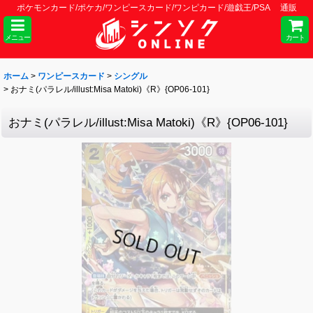
ポケモンカード/ポケカ/ワンピースカード/ワンピカード/遊戯王/PSA 通販
メニュー
カート
ホーム
>
ワンピースカード
>
シングル
>
おナミ(パラレル/illust:Misa Matoki)《R》{OP06-101}
おナミ(パラレル/illust:Misa Matoki)《R》{OP06-101}