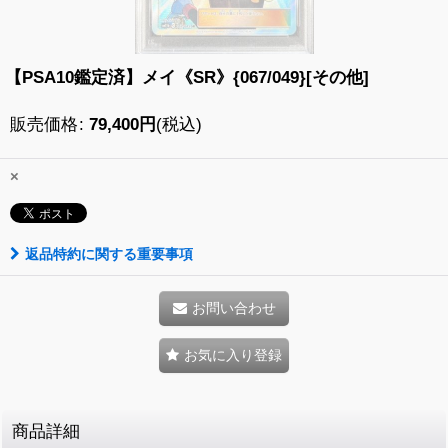
【PSA10鑑定済】メイ《SR》{067/049}[その他]
販売価格
:
79,400
円
(税込)
×
返品特約に関する重要事項
お問い合わせ
お気に入り登録
商品詳細