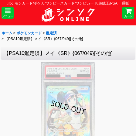
ポケモンカード/ポケカ/ワンピースカード/ワンピカード/遊戯王/PSA 通販
メニュー
カート
ホーム
>
ポケモンカード
>
鑑定済
>
【PSA10鑑定済】メイ《SR》{067/049}[その他]
【PSA10鑑定済】メイ《SR》{067/049}[その他]