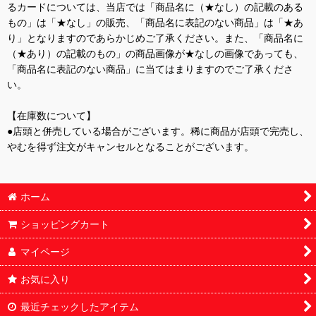
るカードについては、当店では「商品名に（★なし）の記載のある
もの」は「★なし」の販売、「商品名に表記のない商品」は「★あ
り」となりますのであらかじめご了承ください。また、「商品名に
（★あり）の記載のもの」の商品画像が★なしの画像であっても、
「商品名に表記のない商品」に当てはまりますのでご了承くださ
い。
【在庫数について】
●店頭と併売している場合がございます。稀に商品が店頭で完売し、
やむを得ず注文がキャンセルとなることがございます。
ホーム
ショッピングカート
マイページ
お気に入り
最近チェックしたアイテム