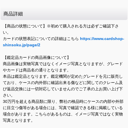
商品詳細
【商品の状態について】※初めて購入される方は必ずご確認下さ
い。
カードの状態表記についての詳細はこちら
https://www.cardshop-
shinsoku.jp/page/2
【鑑定品カードの商品画像について】
商品画像は実物写真ではなくイメージ写真となりますが、グレード
やカードは商品名の通りとなります。
本品は鑑定品となります。鑑定機関が定めたグレードを元に販売し
ており、ケースの内外部に確認出来る傷などに関してのクレーム及
び返品交換には一切対応していませんのでご了承の上お買い上げ下
さい。
30万円を超える商品類に限り、弊社の検品時にケースの内部や外部
に目立つ傷等がある場合には、写真で確認できる様に掲載している
場合があります。こちらがあるものは、イメージ写真ではなく実物
写真となります。