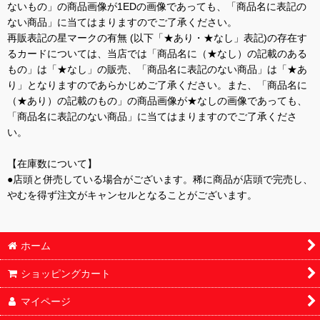
ないもの」の商品画像が1EDの画像であっても、「商品名に表記の
ない商品」に当てはまりますのでご了承ください。
再販表記の星マークの有無 (以下「★あり・★なし」表記)の存在す
るカードについては、当店では「商品名に（★なし）の記載のある
もの」は「★なし」の販売、「商品名に表記のない商品」は「★あ
り」となりますのであらかじめご了承ください。また、「商品名に
（★あり）の記載のもの」の商品画像が★なしの画像であっても、
「商品名に表記のない商品」に当てはまりますのでご了承くださ
い。
【在庫数について】
●店頭と併売している場合がございます。稀に商品が店頭で完売し、
やむを得ず注文がキャンセルとなることがございます。
ホーム
ショッピングカート
マイページ