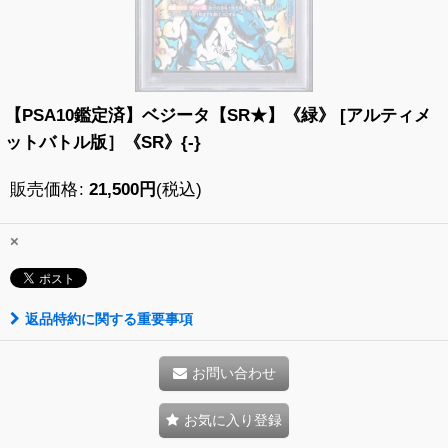
【PSA10鑑定済】ベジータ【SR★】《緑》 [アルティメ
ットバトル版］《SR》{-}
販売価格
:
21,500
円
(税込)
×
返品特約に関する重要事項
お問い合わせ
お気に入り登録