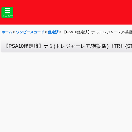
メニュー
ホーム
>
ワンピースカード
>
鑑定済
>
【PSA10鑑定済】ナミ(トレジャーレア/英語版)
【PSA10鑑定済】ナミ(トレジャーレア/英語版)《TR》{ST01