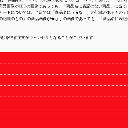
商品画像が1EDの画像であっても、「商品名に表記のない商品」に当て
するカードについては、当店では「商品名に（★なし）の記載のあるもの
の記載のもの」の商品画像が★なしの画像であっても、「商品名に表記
やむを得ず注文がキャンセルとなることがございます。