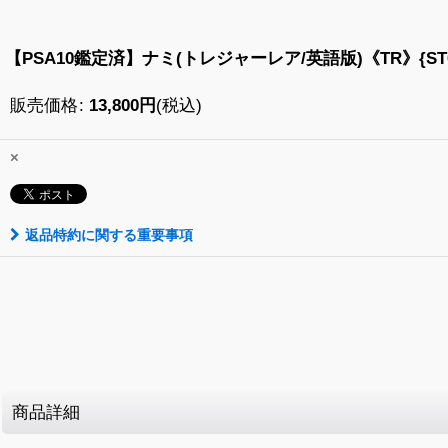
【PSA10鑑定済】ナミ(トレジャーレア/英語版)《TR》{ST01
販売価格
:
13,800
円
(税込)
×
返品特約に関する重要事項
商品詳細