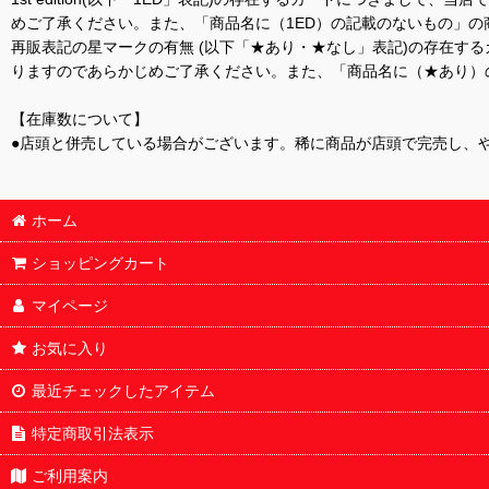
めご了承ください。また、「商品名に（1ED）の記載のないもの」の
再販表記の星マークの有無 (以下「★あり・★なし」表記)の存在
りますのであらかじめご了承ください。また、「商品名に（★あり）
【在庫数について】
●店頭と併売している場合がございます。稀に商品が店頭で完売し、
ホーム
ショッピングカート
マイページ
お気に入り
最近チェックしたアイテム
特定商取引法表示
ご利用案内