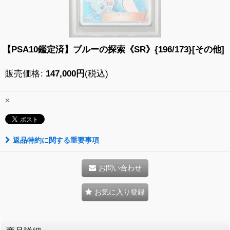
【PSA10鑑定済】ブルーの探索《SR》{196/173}[その他]
販売価格
:
147,000
円
(税込)
×
返品特約に関する重要事項
お問い合わせ
お気に入り登録