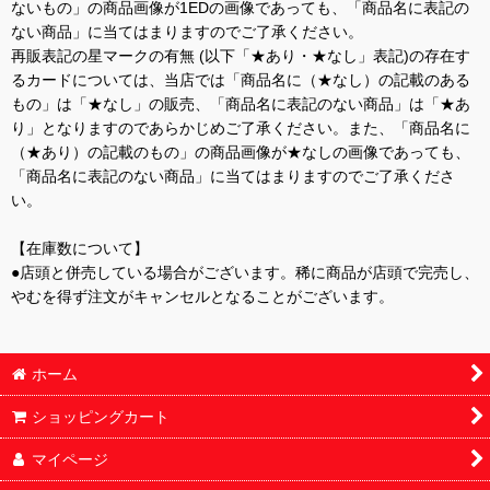
ないもの」の商品画像が1EDの画像であっても、「商品名に表記の
ない商品」に当てはまりますのでご了承ください。
再販表記の星マークの有無 (以下「★あり・★なし」表記)の存在す
るカードについては、当店では「商品名に（★なし）の記載のある
もの」は「★なし」の販売、「商品名に表記のない商品」は「★あ
り」となりますのであらかじめご了承ください。また、「商品名に
（★あり）の記載のもの」の商品画像が★なしの画像であっても、
「商品名に表記のない商品」に当てはまりますのでご了承くださ
い。
【在庫数について】
●店頭と併売している場合がございます。稀に商品が店頭で完売し、
やむを得ず注文がキャンセルとなることがございます。
ホーム
ショッピングカート
マイページ