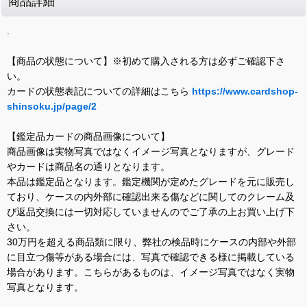
商品詳細
.
【商品の状態について】※初めて購入される方は必ずご確認下さ
い。
カードの状態表記についての詳細はこちら
https://www.cardshop-
shinsoku.jp/page/2
【鑑定品カードの商品画像について】
商品画像は実物写真ではなくイメージ写真となりますが、グレード
やカードは商品名の通りとなります。
本品は鑑定品となります。鑑定機関が定めたグレードを元に販売し
ており、ケースの内外部に確認出来る傷などに関してのクレーム及
び返品交換には一切対応していませんのでご了承の上お買い上げ下
さい。
30万円を超える商品類に限り、弊社の検品時にケースの内部や外部
に目立つ傷等がある場合には、写真で確認できる様に掲載している
場合があります。こちらがあるものは、イメージ写真ではなく実物
写真となります。