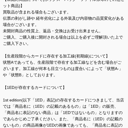
ット商品)】
買取品が含まれる場合もございます。
伝票の剥がし跡や 経年劣化による外装及び内容物の品質変化がある
場合がございます。
未開封商品の性質上、返品・交換はお受け出来ません。
ご購入、ご購入後に開封される場合は以上を必ずご理解頂いた上で
ご購入下さい。
【生産段階からカードに存在する加工線(初期線)について】
状態Aであっても、生産段階で存在する加工線などを含む場合がご
ざいます。加工線が何本も目立つものは度合いによって「状態A-」
や「状態B」としております。
【1EDが存在するカードについて】
1st edition(以下「1ED」表記)の存在するカードにつきまして、当店
では「商品名に（1ED）の記載のあるもの」は「1ED」の販売、
「商品名に表記のない商品」は「1EDではないもの」となりますの
であらかじめご了承ください。また、「商品名に（1ED）の記載の
ないもの」の商品画像が1EDの画像であっても、「商品名に表記の