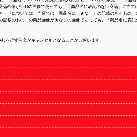
商品画像が1EDの画像であっても、「商品名に表記のない商品」に当て
するカードについては、当店では「商品名に（★なし）の記載のあるもの
の記載のもの」の商品画像が★なしの画像であっても、「商品名に表記
やむを得ず注文がキャンセルとなることがございます。