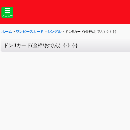
メニュー
ホーム
>
ワンピースカード
>
シングル
>
ドン!!カード(金枠/おでん)《-》{-}
ドン!!カード(金枠/おでん)《-》{-}