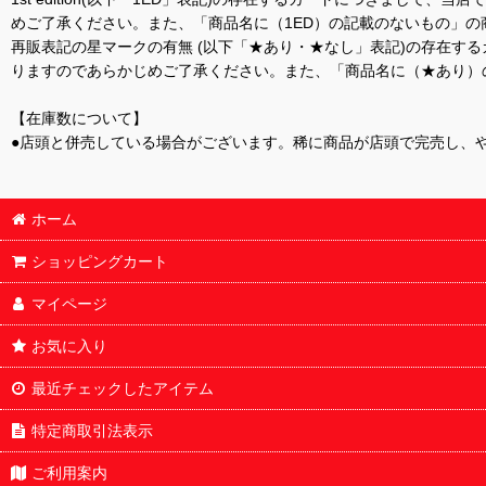
めご了承ください。また、「商品名に（1ED）の記載のないもの」の
再販表記の星マークの有無 (以下「★あり・★なし」表記)の存在
りますのであらかじめご了承ください。また、「商品名に（★あり）
【在庫数について】
●店頭と併売している場合がございます。稀に商品が店頭で完売し、
ホーム
ショッピングカート
マイページ
お気に入り
最近チェックしたアイテム
特定商取引法表示
ご利用案内