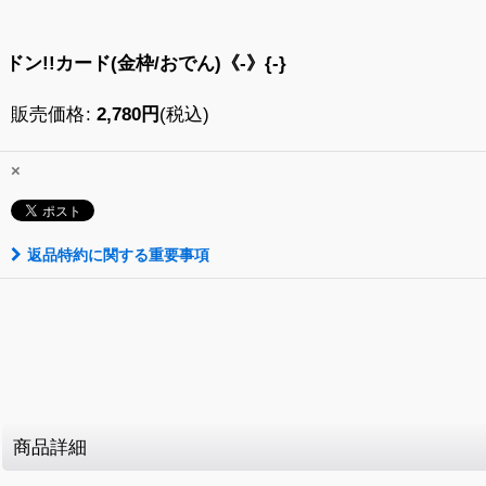
ドン!!カード(金枠/おでん)《-》{-}
販売価格
:
2,780
円
(税込)
×
返品特約に関する重要事項
商品詳細