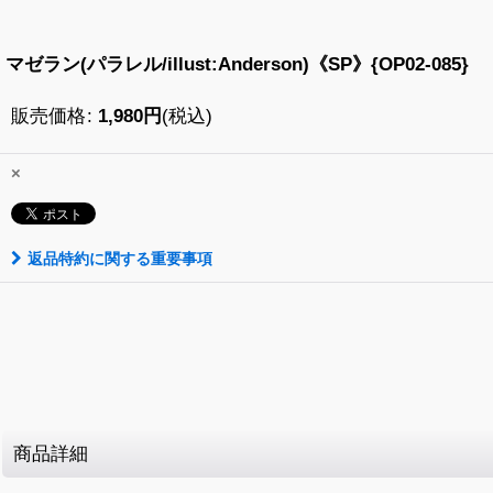
マゼラン(パラレル/illust:Anderson)《SP》{OP02-085}
販売価格
:
1,980
円
(税込)
×
返品特約に関する重要事項
商品詳細