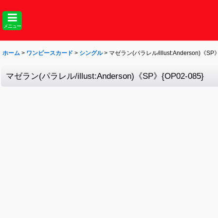
メニュー
ホーム
>
ワンピースカード
>
シングル
>
マゼラン(パラレル/illust:Anderson)《SP》
マゼラン(パラレル/illust:Anderson)《SP》{OP02-085}