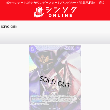
ポケモンカード/ポケカ/ワンピースカード/ワンピカード/遊戯王/PSA 通販
{OP02-085}