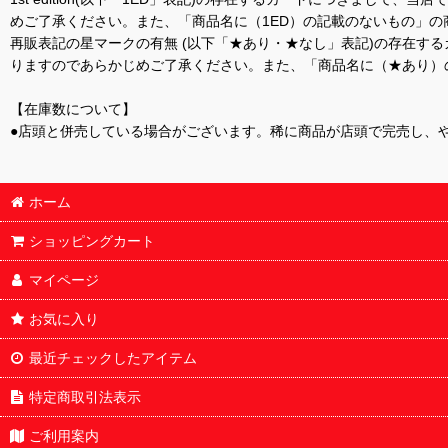
めご了承ください。また、「商品名に（1ED）の記載のないもの」の
再販表記の星マークの有無 (以下「★あり・★なし」表記)の存在
りますのであらかじめご了承ください。また、「商品名に（★あり）
【在庫数について】
●店頭と併売している場合がございます。稀に商品が店頭で完売し、
ホーム
ショッピングカート
マイページ
お気に入り
最近チェックしたアイテム
特定商取引法表示
ご利用案内