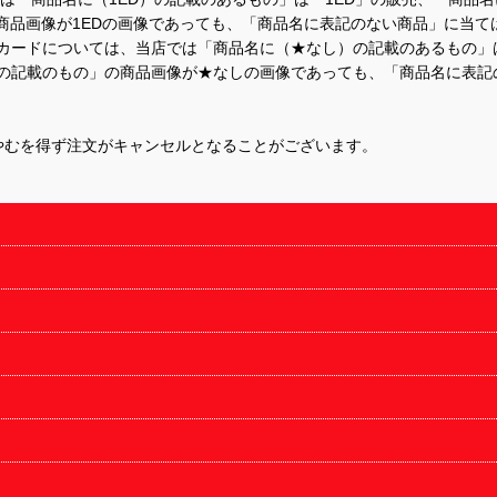
商品画像が1EDの画像であっても、「商品名に表記のない商品」に当て
するカードについては、当店では「商品名に（★なし）の記載のあるもの
の記載のもの」の商品画像が★なしの画像であっても、「商品名に表記
やむを得ず注文がキャンセルとなることがございます。