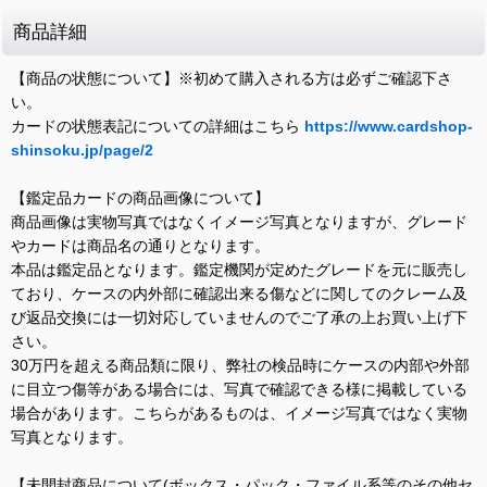
商品詳細
【商品の状態について】※初めて購入される方は必ずご確認下さ
い。
カードの状態表記についての詳細はこちら
https://www.cardshop-
shinsoku.jp/page/2
【鑑定品カードの商品画像について】
商品画像は実物写真ではなくイメージ写真となりますが、グレード
やカードは商品名の通りとなります。
本品は鑑定品となります。鑑定機関が定めたグレードを元に販売し
ており、ケースの内外部に確認出来る傷などに関してのクレーム及
び返品交換には一切対応していませんのでご了承の上お買い上げ下
さい。
30万円を超える商品類に限り、弊社の検品時にケースの内部や外部
に目立つ傷等がある場合には、写真で確認できる様に掲載している
場合があります。こちらがあるものは、イメージ写真ではなく実物
写真となります。
【未開封商品について(ボックス・パック・ファイル系等のその他セ