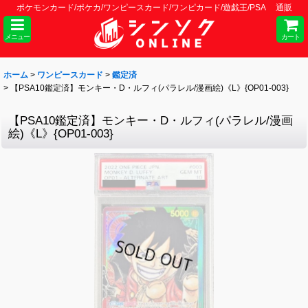
ポケモンカード/ポケカ/ワンピースカード/ワンピカード/遊戯王/PSA 通販
メニュー
カート
ホーム
>
ワンピースカード
>
鑑定済
>
【PSA10鑑定済】モンキー・D・ルフィ(パラレル/漫画絵)《L》{OP01-003}
【PSA10鑑定済】モンキー・D・ルフィ(パラレル/漫画
絵)《L》{OP01-003}