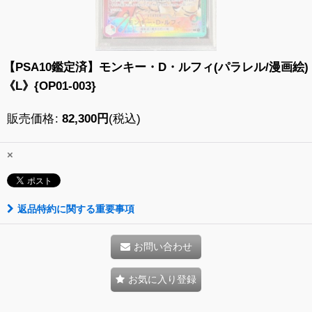
【PSA10鑑定済】モンキー・D・ルフィ(パラレル/漫画絵)
《L》{OP01-003}
販売価格
:
82,300
円
(税込)
×
返品特約に関する重要事項
お問い合わせ
お気に入り登録