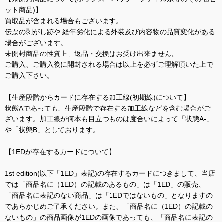
ット商品)】
買取品が含まれる場合もございます。
伝票の剥がし跡や 経年劣化による外装及び内容物の品質変化がある
場合がございます。
未開封商品の性質上、返品・交換はお受け出来ません。
ご購入、ご購入後に開封される場合は以上を必ずご理解頂いた上で
ご購入下さい。
【生産段階からカードに存在する加工線(初期線)について】
状態Aであっても、生産段階で存在する加工線などを含む場合がご
ざいます。加工線が何本も目立つものは度合いによって「状態A-」
や「状態B」としております。
【1EDが存在するカードについて】
1st edition(以下「1ED」表記)の存在するカードにつきまして、当店
では「商品名に（1ED）の記載のあるもの」は「1ED」の販売、
「商品名に表記のない商品」は「1EDではないもの」となりますの
であらかじめご了承ください。また、「商品名に（1ED）の記載の
ないもの」の商品画像が1EDの画像であっても、「商品名に表記の