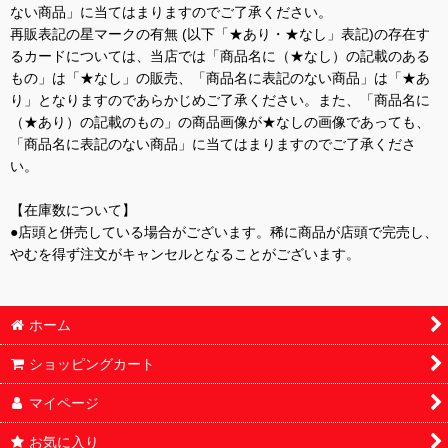
ない商品」に当てはまりますのでご了承ください。
再販表記の星マークの有無 (以下「★あり・★なし」表記)の存在す
るカードについては、当店では「商品名に（★なし）の記載のある
もの」は「★なし」の販売、「商品名に表記のない商品」は「★あ
り」となりますのであらかじめご了承ください。また、「商品名に
（★あり）の記載のもの」の商品画像が★なしの画像であっても、
「商品名に表記のない商品」に当てはまりますのでご了承くださ
い。
【在庫数について】
●店頭と併売している場合がございます。稀に商品が店頭で完売し、
やむを得ず注文がキャンセルとなることがございます。
ホーム
ショッピングカート
マイページ
お気に入り