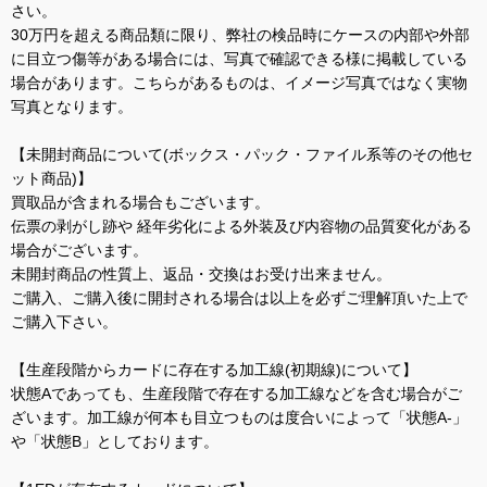
さい。
30万円を超える商品類に限り、弊社の検品時にケースの内部や外部
に目立つ傷等がある場合には、写真で確認できる様に掲載している
場合があります。こちらがあるものは、イメージ写真ではなく実物
写真となります。
【未開封商品について(ボックス・パック・ファイル系等のその他セ
ット商品)】
買取品が含まれる場合もございます。
伝票の剥がし跡や 経年劣化による外装及び内容物の品質変化がある
場合がございます。
未開封商品の性質上、返品・交換はお受け出来ません。
ご購入、ご購入後に開封される場合は以上を必ずご理解頂いた上で
ご購入下さい。
【生産段階からカードに存在する加工線(初期線)について】
状態Aであっても、生産段階で存在する加工線などを含む場合がご
ざいます。加工線が何本も目立つものは度合いによって「状態A-」
や「状態B」としております。