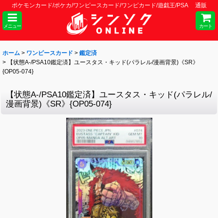
ポケモンカード/ポケカ/ワンピースカード/ワンピカード/遊戯王/PSA 通販
メニュー
カート
ホーム
>
ワンピースカード
>
鑑定済
>
【状態A-/PSA10鑑定済】ユースタス・キッド(パラレル/漫画背景)《SR》
{OP05-074}
【状態A-/PSA10鑑定済】ユースタス・キッド(パラレル/
漫画背景)《SR》{OP05-074}