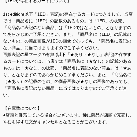
【1EDが存在するカードについて】
1st edition(以下「1ED」表記)の存在するカードにつきまして、当店
では「商品名に（1ED）の記載のあるもの」は「1ED」の販売、
「商品名に表記のない商品」は「1EDではないもの」となりますの
であらかじめご了承ください。また、「商品名に（1ED）の記載の
ないもの」の商品画像が1EDの画像であっても、「商品名に表記の
ない商品」に当てはまりますのでご了承ください。
再販表記の星マークの有無 (以下「★あり・★なし」表記)の存在す
るカードについては、当店では「商品名に（★なし）の記載のある
もの」は「★なし」の販売、「商品名に表記のない商品」は「★あ
り」となりますのであらかじめご了承ください。また、「商品名に
（★あり）の記載のもの」の商品画像が★なしの画像であっても、
「商品名に表記のない商品」に当てはまりますのでご了承くださ
い。
【在庫数について】
●店頭と併売している場合がございます。稀に商品が店頭で完売し、
やむを得ず注文がキャンセルとなることがございます。