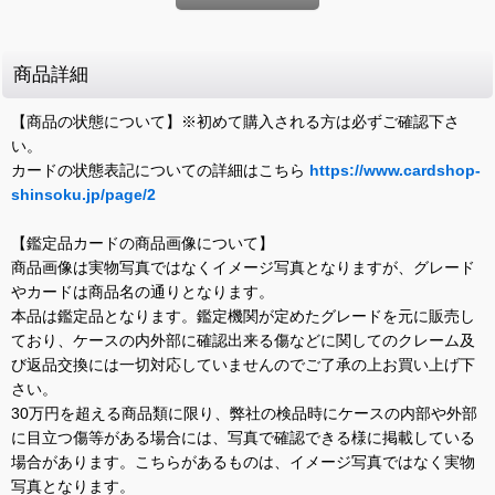
商品詳細
【商品の状態について】※初めて購入される方は必ずご確認下さ
い。
カードの状態表記についての詳細はこちら
https://www.cardshop-
shinsoku.jp/page/2
【鑑定品カードの商品画像について】
商品画像は実物写真ではなくイメージ写真となりますが、グレード
やカードは商品名の通りとなります。
本品は鑑定品となります。鑑定機関が定めたグレードを元に販売し
ており、ケースの内外部に確認出来る傷などに関してのクレーム及
び返品交換には一切対応していませんのでご了承の上お買い上げ下
さい。
30万円を超える商品類に限り、弊社の検品時にケースの内部や外部
に目立つ傷等がある場合には、写真で確認できる様に掲載している
場合があります。こちらがあるものは、イメージ写真ではなく実物
写真となります。