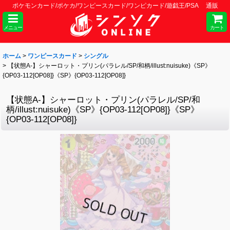
ポケモンカード/ポケカ/ワンピースカード/ワンピカード/遊戯王/PSA 通販
メニュー
カート
ホーム
>
ワンピースカード
>
シングル
>
【状態A-】シャーロット・プリン(パラレル/SP/和柄/illust:nuisuke)《SP》
{OP03-112[OP08]}《SP》{OP03-112[OP08]}
【状態A-】シャーロット・プリン(パラレル/SP/和
柄/illust:nuisuke)《SP》{OP03-112[OP08]}《SP》
{OP03-112[OP08]}