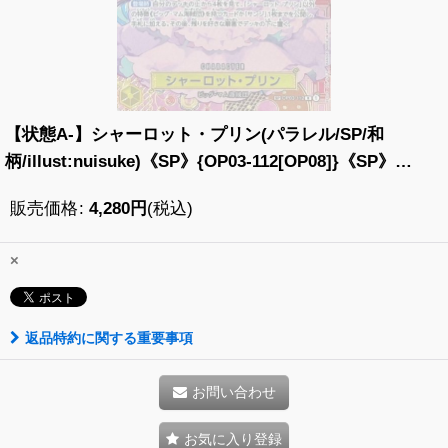
【状態A-】シャーロット・プリン(パラレル/SP/和
柄/illust:nuisuke)《SP》{OP03-112[OP08]}《SP》
{OP03-112[OP08]}
販売価格
:
4,280
円
(税込)
×
返品特約に関する重要事項
お問い合わせ
お気に入り登録