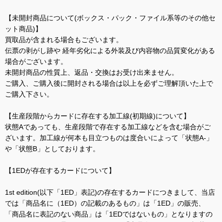
【未開封商品について(ボックス・パック・ファイル系等のその他セ
ット商品)】
買取品が含まれる場合もございます。
伝票の剥がし跡や 経年劣化による外装及び内容物の品質変化がある
場合がございます。
未開封商品の性質上、返品・交換はお受け出来ません。
ご購入、ご購入後に開封される場合は以上を必ずご理解頂いた上で
ご購入下さい。
【生産段階からカードに存在する加工線(初期線)について】
状態Aであっても、生産段階で存在する加工線などを含む場合がご
ざいます。加工線が何本も目立つものは度合いによって「状態A-」
や「状態B」としております。
【1EDが存在するカードについて】
1st edition(以下「1ED」表記)の存在するカードにつきまして、当店
では「商品名に（1ED）の記載のあるもの」は「1ED」の販売、
「商品名に表記のない商品」は「1EDではないもの」となりますの