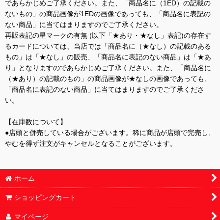
であらかじめご了承ください。また、「商品名に（1ED）の記載の
ないもの」の商品画像が1EDの画像であっても、「商品名に表記の
ない商品」に当てはまりますのでご了承ください。
再販表記の星マークの有無 (以下「★あり・★なし」表記)の存在す
るカードについては、当店では「商品名に（★なし）の記載のある
もの」は「★なし」の販売、「商品名に表記のない商品」は「★あ
り」となりますのであらかじめご了承ください。また、「商品名に
（★あり）の記載のもの」の商品画像が★なしの画像であっても、
「商品名に表記のない商品」に当てはまりますのでご了承くださ
い。
【在庫数について】
●店頭と併売している場合がございます。稀に商品が店頭で完売し、
やむを得ず注文がキャンセルとなることがございます。
ホーム
ショッピングカート
マイページ