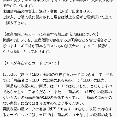
場合がございます。
未開封商品の性質上、返品・交換はお受け出来ません。
ご購入、ご購入後に開封される場合は以上を必ずご理解頂いた上で
ご購入下さい。
【生産段階からカードに存在する加工線(初期線)について】
状態Aであっても、生産段階で存在する加工線などを含む場合がご
ざいます。加工線が何本も目立つものは度合いによって「状態A-」
や「状態B」としております。
【1EDが存在するカードについて】
1st edition(以下「1ED」表記)の存在するカードにつきまして、当店
では「商品名に（1ED）の記載のあるもの」は「1ED」の販売、
「商品名に表記のない商品」は「1EDではないもの」となりますの
であらかじめご了承ください。また、「商品名に（1ED）の記載の
ないもの」の商品画像が1EDの画像であっても、「商品名に表記の
ない商品」に当てはまりますのでご了承ください。
再販表記の星マークの有無 (以下「★あり・★なし」表記)の存在す
るカードについては、当店では「商品名に（★なし）の記載のある