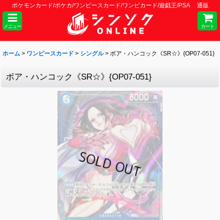
ポケモンカード/ポケカ/ワンピースカード/ワンピカード/遊戯王/PSA 通販
メニュー
カート
ホーム
>
ワンピースカード
>
シングル
>
ボア・ハンコック《SR☆》{OP07-051}
ボア・ハンコック《SR☆》{OP07-051}