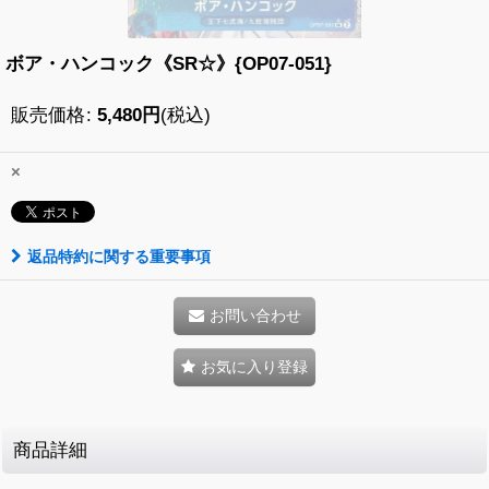
ボア・ハンコック《SR☆》{OP07-051}
販売価格
:
5,480
円
(税込)
×
返品特約に関する重要事項
お問い合わせ
お気に入り登録
商品詳細