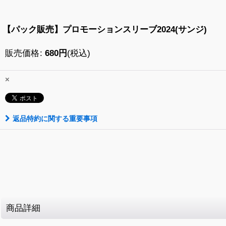
【パック販売】プロモーションスリーブ2024(サンジ)
販売価格
:
680
円
(税込)
×
返品特約に関する重要事項
商品詳細