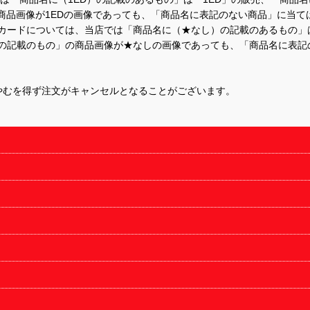
商品画像が1EDの画像であっても、「商品名に表記のない商品」に当て
するカードについては、当店では「商品名に（★なし）の記載のあるもの
の記載のもの」の商品画像が★なしの画像であっても、「商品名に表記
やむを得ず注文がキャンセルとなることがございます。