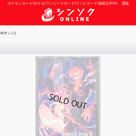
ポケモンカード/ポケカ/ワンピースカード/ワンピカード/遊戯王/PSA 通販
(サンジ)