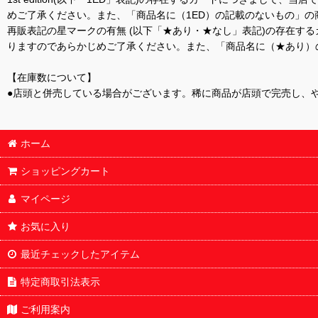
めご了承ください。また、「商品名に（1ED）の記載のないもの」の
再販表記の星マークの有無 (以下「★あり・★なし」表記)の存在
りますのであらかじめご了承ください。また、「商品名に（★あり）
【在庫数について】
●店頭と併売している場合がございます。稀に商品が店頭で完売し、
ホーム
ショッピングカート
マイページ
お気に入り
最近チェックしたアイテム
特定商取引法表示
ご利用案内