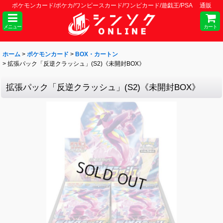
ポケモンカード/ポケカ/ワンピースカード/ワンピカード/遊戯王/PSA 通販
メニュー
カート
ホーム
>
ポケモンカード
>
BOX・カートン
>
拡張パック「反逆クラッシュ」(S2)《未開封BOX》
拡張パック「反逆クラッシュ」(S2)《未開封BOX》