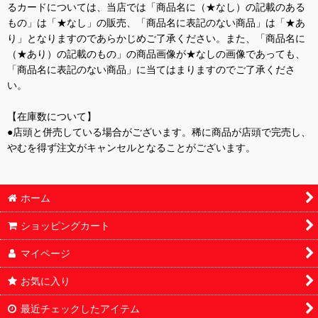
るカードについては、当店では「商品名に（★なし）の記載のある
もの」は「★なし」の販売、「商品名に表記のない商品」は「★あ
り」となりますのであらかじめご了承ください。また、「商品名に
（★あり）の記載のもの」の商品画像が★なしの画像であっても、
「商品名に表記のない商品」に当てはまりますのでご了承くださ
い。
【在庫数について】
●店頭と併売している場合がございます。稀に商品が店頭で完売し、
やむを得ず注文がキャンセルとなることがございます。
ホーム
ショッピングカート
マイページ
お気に入り
最近チェックしたアイテム