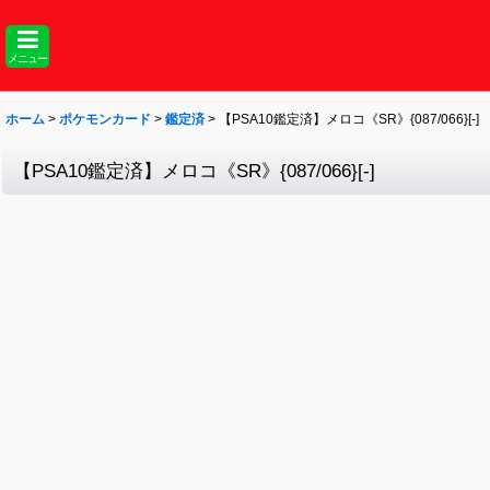
メニュー
ホーム
>
ポケモンカード
>
鑑定済
>
【PSA10鑑定済】メロコ《SR》{087/066}[-]
【PSA10鑑定済】メロコ《SR》{087/066}[-]