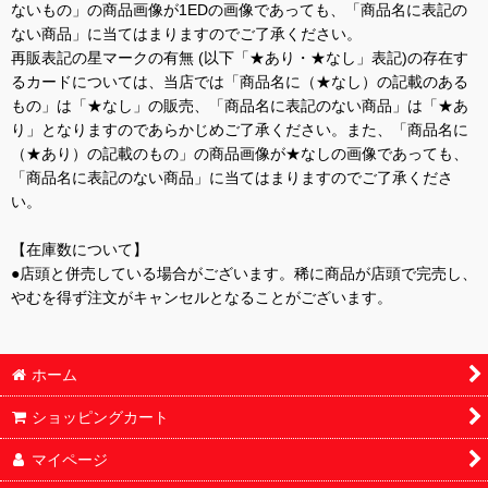
ないもの」の商品画像が1EDの画像であっても、「商品名に表記の
ない商品」に当てはまりますのでご了承ください。
再販表記の星マークの有無 (以下「★あり・★なし」表記)の存在す
るカードについては、当店では「商品名に（★なし）の記載のある
もの」は「★なし」の販売、「商品名に表記のない商品」は「★あ
り」となりますのであらかじめご了承ください。また、「商品名に
（★あり）の記載のもの」の商品画像が★なしの画像であっても、
「商品名に表記のない商品」に当てはまりますのでご了承くださ
い。
【在庫数について】
●店頭と併売している場合がございます。稀に商品が店頭で完売し、
やむを得ず注文がキャンセルとなることがございます。
ホーム
ショッピングカート
マイページ