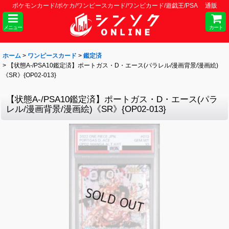
ポケモンカード/ポケカ/ワンピースカード/ワンピカード/遊戯王/PSA 通販
メニュー
カート
ホーム
>
ワンピースカード
>
鑑定済
>
【状態A-/PSA10鑑定済】ポートガス・D・エース(パラレル/漫画背景/漫画絵)
《SR》{OP02-013}
【状態A-/PSA10鑑定済】ポートガス・D・エース(パラ
レル/漫画背景/漫画絵)《SR》{OP02-013}