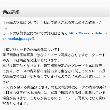
商品詳細
【商品の状態について】※初めて購入される方は必ずご確認下さ
い。
カードの状態表記についての詳細はこちら
https://www.cardshop-
shinsoku.jp/page/2
【鑑定品カードの商品画像について】
商品画像は実物写真ではなくイメージ写真となりますが、グレード
やカードは商品名の通りとなります。
本品は鑑定品となります。鑑定機関が定めたグレードを元に販売し
ており、ケースの内外部に確認出来る傷などに関してのクレーム及
び返品交換には一切対応していませんのでご了承の上お買い上げ下
さい。
30万円を超える商品類に限り、弊社の検品時にケースの内部や外部
に目立つ傷等がある場合には、写真で確認できる様に掲載している
場合があります。こちらがあるものは、イメージ写真ではなく実物
写真となります。