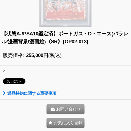
【状態A-/PSA10鑑定済】ポートガス・D・エース(パラレ
ル/漫画背景/漫画絵)《SR》{OP02-013}
販売価格
:
255,000
円
(税込)
×
返品特約に関する重要事項
お問い合わせ
お気に入り登録