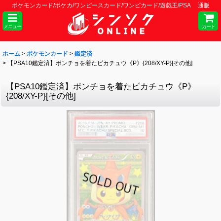
ポケモンカード/ポケカ/ワンピースカード/ワンピカード/遊戯王/PSA 通販
メニュー
カート
ホーム
>
ポケモンカード
>
鑑定済
>
【PSA10鑑定済】ポンチョを着たピカチュウ《P》{208/XY-P}[その他]
【PSA10鑑定済】ポンチョを着たピカチュウ《P》
{208/XY-P}[その他]