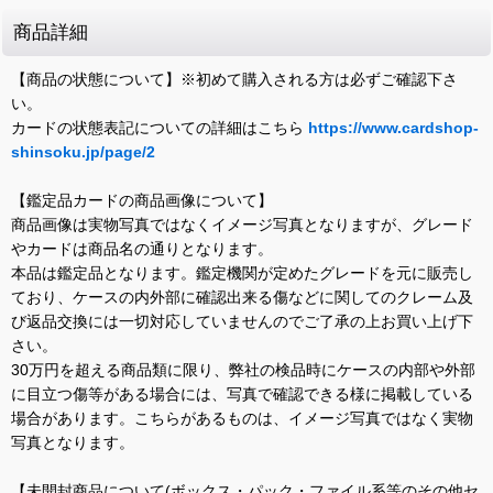
商品詳細
【商品の状態について】※初めて購入される方は必ずご確認下さ
い。
カードの状態表記についての詳細はこちら
https://www.cardshop-
shinsoku.jp/page/2
【鑑定品カードの商品画像について】
商品画像は実物写真ではなくイメージ写真となりますが、グレード
やカードは商品名の通りとなります。
本品は鑑定品となります。鑑定機関が定めたグレードを元に販売し
ており、ケースの内外部に確認出来る傷などに関してのクレーム及
び返品交換には一切対応していませんのでご了承の上お買い上げ下
さい。
30万円を超える商品類に限り、弊社の検品時にケースの内部や外部
に目立つ傷等がある場合には、写真で確認できる様に掲載している
場合があります。こちらがあるものは、イメージ写真ではなく実物
写真となります。
【未開封商品について(ボックス・パック・ファイル系等のその他セ