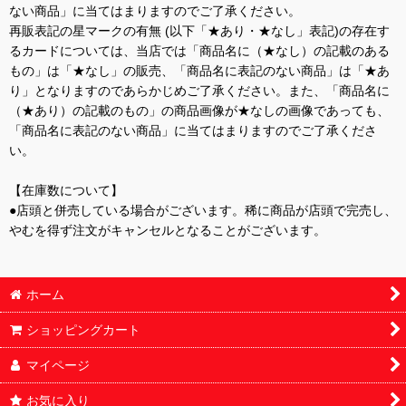
ない商品」に当てはまりますのでご了承ください。
再販表記の星マークの有無 (以下「★あり・★なし」表記)の存在す
るカードについては、当店では「商品名に（★なし）の記載のある
もの」は「★なし」の販売、「商品名に表記のない商品」は「★あ
り」となりますのであらかじめご了承ください。また、「商品名に
（★あり）の記載のもの」の商品画像が★なしの画像であっても、
「商品名に表記のない商品」に当てはまりますのでご了承くださ
い。
【在庫数について】
●店頭と併売している場合がございます。稀に商品が店頭で完売し、
やむを得ず注文がキャンセルとなることがございます。
ホーム
ショッピングカート
マイページ
お気に入り