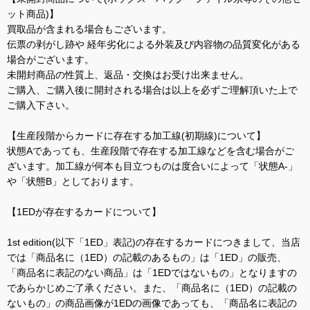
ット商品)】
買取品が含まれる場合もございます。
伝票の剥がし跡や 経年劣化による外装及び内容物の品質変化がある
場合がございます。
未開封商品の性質上、返品・交換はお受け出来ません。
ご購入、ご購入後に開封される場合は以上を必ずご理解頂いた上で
ご購入下さい。
【生産段階からカードに存在する加工線(初期線)について】
状態Aであっても、生産段階で存在する加工線などを含む場合がご
ざいます。加工線が何本も目立つものは度合いによって「状態A-」
や「状態B」としております。
【1EDが存在するカードについて】
1st edition(以下「1ED」表記)の存在するカードにつきまして、当店
では「商品名に（1ED）の記載のあるもの」は「1ED」の販売、
「商品名に表記のない商品」は「1EDではないもの」となりますの
であらかじめご了承ください。また、「商品名に（1ED）の記載の
ないもの」の商品画像が1EDの画像であっても、「商品名に表記の