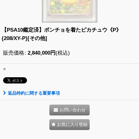
【PSA10鑑定済】ポンチョを着たピカチュウ《P》
{208/XY-P}[その他]
販売価格
:
2,840,000
円
(税込)
×
返品特約に関する重要事項
お問い合わせ
お気に入り登録