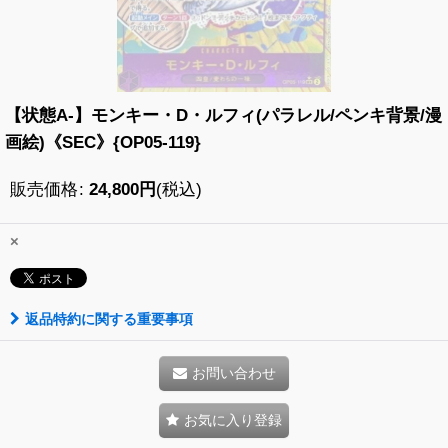
【状態A-】モンキー・D・ルフィ(パラレル/ペンキ背景/漫
画絵)《SEC》{OP05-119}
販売価格
:
24,800
円
(税込)
×
返品特約に関する重要事項
お問い合わせ
お気に入り登録