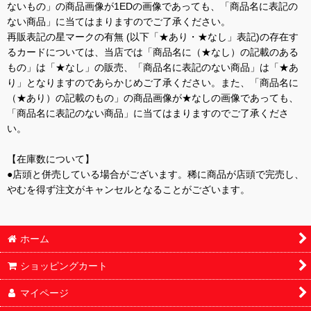
ないもの」の商品画像が1EDの画像であっても、「商品名に表記の
ない商品」に当てはまりますのでご了承ください。
再販表記の星マークの有無 (以下「★あり・★なし」表記)の存在す
るカードについては、当店では「商品名に（★なし）の記載のある
もの」は「★なし」の販売、「商品名に表記のない商品」は「★あ
り」となりますのであらかじめご了承ください。また、「商品名に
（★あり）の記載のもの」の商品画像が★なしの画像であっても、
「商品名に表記のない商品」に当てはまりますのでご了承くださ
い。
【在庫数について】
●店頭と併売している場合がございます。稀に商品が店頭で完売し、
やむを得ず注文がキャンセルとなることがございます。
ホーム
ショッピングカート
マイページ