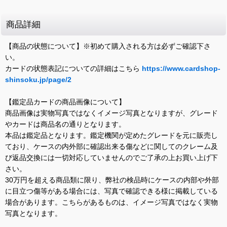
商品詳細
【商品の状態について】※初めて購入される方は必ずご確認下さ
い。
カードの状態表記についての詳細はこちら
https://www.cardshop-
shinsoku.jp/page/2
【鑑定品カードの商品画像について】
商品画像は実物写真ではなくイメージ写真となりますが、グレード
やカードは商品名の通りとなります。
本品は鑑定品となります。鑑定機関が定めたグレードを元に販売し
ており、ケースの内外部に確認出来る傷などに関してのクレーム及
び返品交換には一切対応していませんのでご了承の上お買い上げ下
さい。
30万円を超える商品類に限り、弊社の検品時にケースの内部や外部
に目立つ傷等がある場合には、写真で確認できる様に掲載している
場合があります。こちらがあるものは、イメージ写真ではなく実物
写真となります。