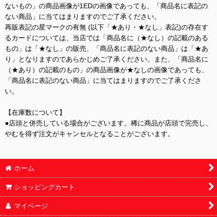
ないもの」の商品画像が1EDの画像であっても、「商品名に表記の
ない商品」に当てはまりますのでご了承ください。
再販表記の星マークの有無 (以下「★あり・★なし」表記)の存在す
るカードについては、当店では「商品名に（★なし）の記載のある
もの」は「★なし」の販売、「商品名に表記のない商品」は「★あ
り」となりますのであらかじめご了承ください。また、「商品名に
（★あり）の記載のもの」の商品画像が★なしの画像であっても、
「商品名に表記のない商品」に当てはまりますのでご了承くださ
い。
【在庫数について】
●店頭と併売している場合がございます。稀に商品が店頭で完売し、
やむを得ず注文がキャンセルとなることがございます。
ホーム
ショッピングカート
マイページ