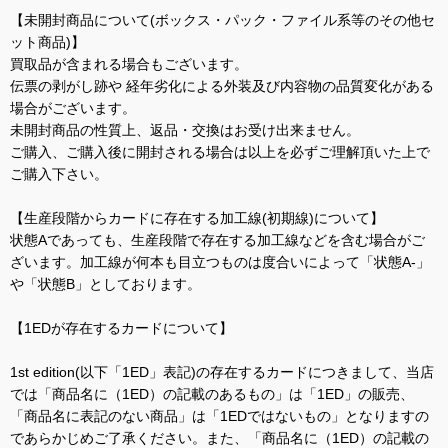
【未開封商品について(ボックス・パック・ファイル系等のその他セ
ット商品)】
買取品が含まれる場合もございます。
伝票の剥がし跡や 経年劣化による外装及び内容物の品質変化がある
場合がございます。
未開封商品の性質上、返品・交換はお受け出来ません。
ご購入、ご購入後に開封される場合は以上を必ずご理解頂いた上で
ご購入下さい。
【生産段階からカードに存在する加工線(初期線)について】
状態Aであっても、生産段階で存在する加工線などを含む場合がご
ざいます。加工線が何本も目立つものは度合いによって「状態A-」
や「状態B」としております。
【1EDが存在するカードについて】
1st edition(以下「1ED」表記)の存在するカードにつきまして、当店
では「商品名に（1ED）の記載のあるもの」は「1ED」の販売、
「商品名に表記のない商品」は「1EDではないもの」となりますの
であらかじめご了承ください。また、「商品名に（1ED）の記載の