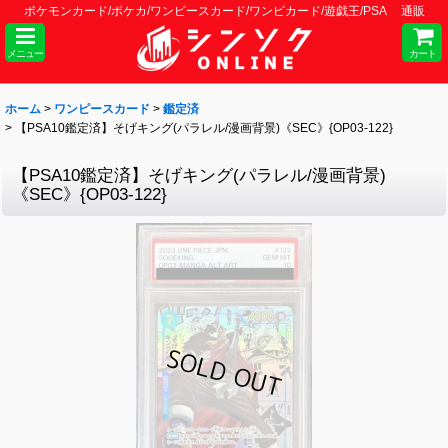
ポケモンカード/ポケカ/ワンピースカード/ワンピカード/遊戯王/PSA 通販
メニュー
カート
ホーム
>
ワンピースカード
>
鑑定済
>
【PSA10鑑定済】そげキング(パラレル/漫画背景)《SEC》{OP03-122}
【PSA10鑑定済】そげキング(パラレル/漫画背景)
《SEC》{OP03-122}