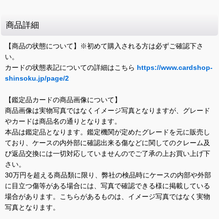
商品詳細
【商品の状態について】※初めて購入される方は必ずご確認下さ
い。
カードの状態表記についての詳細はこちら
https://www.cardshop-
shinsoku.jp/page/2
【鑑定品カードの商品画像について】
商品画像は実物写真ではなくイメージ写真となりますが、グレード
やカードは商品名の通りとなります。
本品は鑑定品となります。鑑定機関が定めたグレードを元に販売し
ており、ケースの内外部に確認出来る傷などに関してのクレーム及
び返品交換には一切対応していませんのでご了承の上お買い上げ下
さい。
30万円を超える商品類に限り、弊社の検品時にケースの内部や外部
に目立つ傷等がある場合には、写真で確認できる様に掲載している
場合があります。こちらがあるものは、イメージ写真ではなく実物
写真となります。