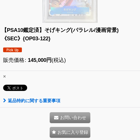
【PSA10鑑定済】そげキング(パラレル/漫画背景)
《SEC》{OP03-122}
販売価格
:
145,000
円
(税込)
×
返品特約に関する重要事項
お問い合わせ
お気に入り登録