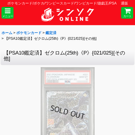
ポケモンカード/ポケカ/ワンピースカード/ワンピカード/遊戯王/PSA 通販
メニュー
カート
ホーム
>
ポケモンカード
>
鑑定済
>
【PSA10鑑定済】ゼクロム(25th)《P》{021/025}[その他]
【PSA10鑑定済】ゼクロム(25th)《P》{021/025}[その
他]