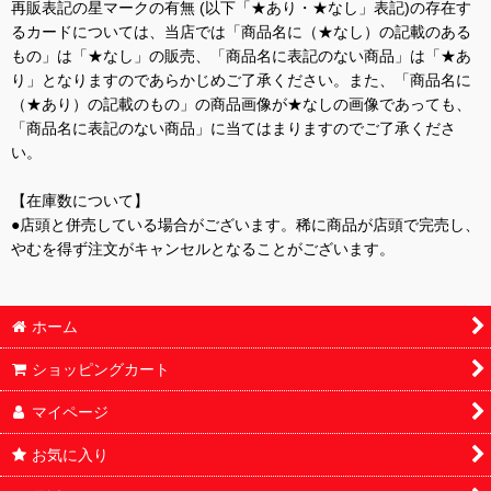
再販表記の星マークの有無 (以下「★あり・★なし」表記)の存在す
るカードについては、当店では「商品名に（★なし）の記載のある
もの」は「★なし」の販売、「商品名に表記のない商品」は「★あ
り」となりますのであらかじめご了承ください。また、「商品名に
（★あり）の記載のもの」の商品画像が★なしの画像であっても、
「商品名に表記のない商品」に当てはまりますのでご了承くださ
い。
【在庫数について】
●店頭と併売している場合がございます。稀に商品が店頭で完売し、
やむを得ず注文がキャンセルとなることがございます。
ホーム
ショッピングカート
マイページ
お気に入り