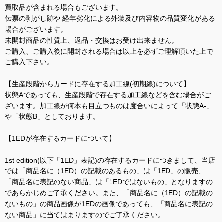
買取品が含まれる場合もございます。
伝票の剥がし跡や 経年劣化による外装及び内容物の品質変化がある
場合がございます。
未開封商品の性質上、返品・交換はお受け出来ません。
ご購入、ご購入後に開封される場合は以上を必ずご理解頂いた上で
ご購入下さい。
【生産段階からカードに存在する加工線(初期線)について】
状態Aであっても、生産段階で存在する加工線などを含む場合がご
ざいます。加工線が何本も目立つものは度合いによって「状態A-」
や「状態B」としております。
【1EDが存在するカードについて】
1st edition(以下「1ED」表記)の存在するカードにつきまして、当店
では「商品名に（1ED）の記載のあるもの」は「1ED」の販売、
「商品名に表記のない商品」は「1EDではないもの」となりますの
であらかじめご了承ください。また、「商品名に（1ED）の記載の
ないもの」の商品画像が1EDの画像であっても、「商品名に表記の
ない商品」に当てはまりますのでご了承ください。