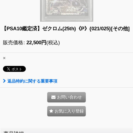
【PSA10鑑定済】ゼクロム(25th)《P》{021/025}[その他]
販売価格
:
22,500
円
(税込)
×
返品特約に関する重要事項
お問い合わせ
お気に入り登録