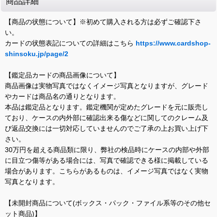
商品詳細
【商品の状態について】※初めて購入される方は必ずご確認下さ
い。
カードの状態表記についての詳細はこちら
https://www.cardshop-
shinsoku.jp/page/2
【鑑定品カードの商品画像について】
商品画像は実物写真ではなくイメージ写真となりますが、グレード
やカードは商品名の通りとなります。
本品は鑑定品となります。鑑定機関が定めたグレードを元に販売し
ており、ケースの内外部に確認出来る傷などに関してのクレーム及
び返品交換には一切対応していませんのでご了承の上お買い上げ下
さい。
30万円を超える商品類に限り、弊社の検品時にケースの内部や外部
に目立つ傷等がある場合には、写真で確認できる様に掲載している
場合があります。こちらがあるものは、イメージ写真ではなく実物
写真となります。
【未開封商品について(ボックス・パック・ファイル系等のその他セ
ット商品)】