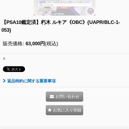
【PSA10鑑定済】朽木 ルキア《OBC》{UAPR/BLC-1-
053}
販売価格
:
63,000
円
(税込)
×
返品特約に関する重要事項
お問い合わせ
お気に入り登録