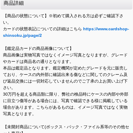
商品詳細
【商品の状態について】※初めて購入される方は必ずご確認下さ
い。
カードの状態表記についての詳細はこちら
https://www.cardshop-
shinsoku.jp/page/2
【鑑定品カードの商品画像について】
商品画像は実物写真ではなくイメージ写真となりますが、グレード
やカードは商品名の通りとなります。
本品は鑑定品となります。鑑定機関が定めたグレードを元に販売し
ており、ケースの内外部に確認出来る傷などに関してのクレーム及
び返品交換には一切対応していませんのでご了承の上お買い上げ下
さい。
30万円を超える商品類に限り、弊社の検品時にケースの内部や外部
に目立つ傷等がある場合には、写真で確認できる様に掲載している
場合があります。こちらがあるものは、イメージ写真ではなく実物
写真となります。
【未開封商品について(ボックス・パック・ファイル系等のその他セ