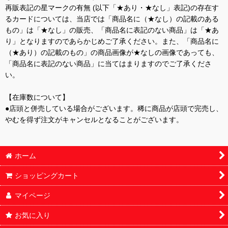
再販表記の星マークの有無 (以下「★あり・★なし」表記)の存在す
るカードについては、当店では「商品名に（★なし）の記載のある
もの」は「★なし」の販売、「商品名に表記のない商品」は「★あ
り」となりますのであらかじめご了承ください。また、「商品名に
（★あり）の記載のもの」の商品画像が★なしの画像であっても、
「商品名に表記のない商品」に当てはまりますのでご了承くださ
い。
【在庫数について】
●店頭と併売している場合がございます。稀に商品が店頭で完売し、
やむを得ず注文がキャンセルとなることがございます。
ホーム
ショッピングカート
マイページ
お気に入り