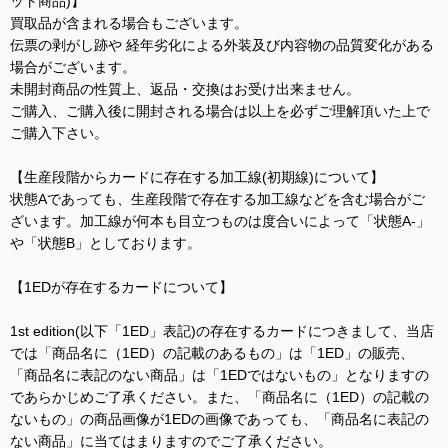
ット商品)】
買取品が含まれる場合もございます。
伝票の剥がし跡や 経年劣化による外装及び内容物の品質変化がある
場合がございます。
未開封商品の性質上、返品・交換はお受け出来ません。
ご購入、ご購入後に開封される場合は以上を必ずご理解頂いた上で
ご購入下さい。
【生産段階からカードに存在する加工線(初期線)について】
状態Aであっても、生産段階で存在する加工線などを含む場合がご
ざいます。加工線が何本も目立つものは度合いによって「状態A-」
や「状態B」としております。
【1EDが存在するカードについて】
1st edition(以下「1ED」表記)の存在するカードにつきまして、当店
では「商品名に（1ED）の記載のあるもの」は「1ED」の販売、
「商品名に表記のない商品」は「1EDではないもの」となりますの
であらかじめご了承ください。また、「商品名に（1ED）の記載の
ないもの」の商品画像が1EDの画像であっても、「商品名に表記の
ない商品」に当てはまりますのでご了承ください。