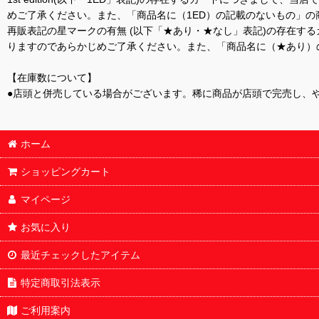
めご了承ください。また、「商品名に（1ED）の記載のないもの」の
再販表記の星マークの有無 (以下「★あり・★なし」表記)の存在
りますのであらかじめご了承ください。また、「商品名に（★あり）
【在庫数について】
●店頭と併売している場合がございます。稀に商品が店頭で完売し、
ホーム
ショッピングカート
マイページ
お気に入り
最近チェックしたアイテム
特定商取引法表示
ご利用案内