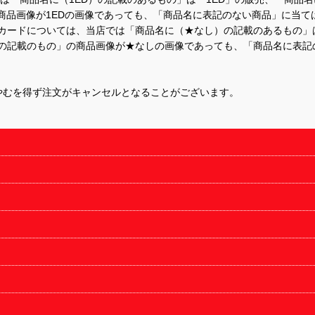
商品画像が1EDの画像であっても、「商品名に表記のない商品」に当て
するカードについては、当店では「商品名に（★なし）の記載のあるもの
の記載のもの」の商品画像が★なしの画像であっても、「商品名に表記
やむを得ず注文がキャンセルとなることがございます。