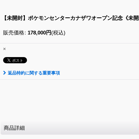
【未開封】ポケモンセンターカナザワオープン記念《未開
販売価格
:
178,000
円
(税込)
×
返品特約に関する重要事項
商品詳細