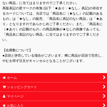
ない商品」に当てはまりますのでご了承ください。
再販表記の星マークの有無 (以下「★あり・★なし」表記)の存在す
るカードについては、当店では「商品名に（★なし）の記載のある
もの」は「★なし」の販売、「商品名に表記のない商品」は「★あ
り」となりますのであらかじめご了承ください。また、「商品名に
（★あり）の記載のもの」の商品画像が★なしの画像であっても、
「商品名に表記のない商品」に当てはまりますのでご了承くださ
い。
【在庫数について】
●店頭と併売している場合がございます。稀に商品が店頭で完売し、
やむを得ず注文がキャンセルとなることがございます。
ホーム
ショッピングカート
マイページ
お気に入り