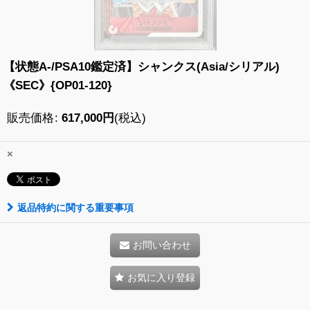
【状態A-/PSA10鑑定済】シャンクス(Asia/シリアル)
《SEC》{OP01-120}
販売価格
:
617,000
円
(税込)
×
返品特約に関する重要事項
お問い合わせ
お気に入り登録