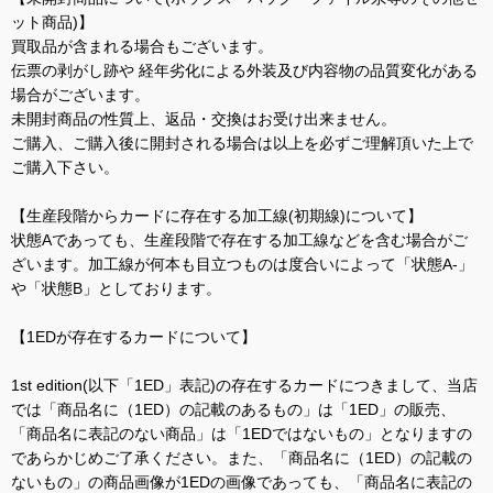
ット商品)】
買取品が含まれる場合もございます。
伝票の剥がし跡や 経年劣化による外装及び内容物の品質変化がある
場合がございます。
未開封商品の性質上、返品・交換はお受け出来ません。
ご購入、ご購入後に開封される場合は以上を必ずご理解頂いた上で
ご購入下さい。
【生産段階からカードに存在する加工線(初期線)について】
状態Aであっても、生産段階で存在する加工線などを含む場合がご
ざいます。加工線が何本も目立つものは度合いによって「状態A-」
や「状態B」としております。
【1EDが存在するカードについて】
1st edition(以下「1ED」表記)の存在するカードにつきまして、当店
では「商品名に（1ED）の記載のあるもの」は「1ED」の販売、
「商品名に表記のない商品」は「1EDではないもの」となりますの
であらかじめご了承ください。また、「商品名に（1ED）の記載の
ないもの」の商品画像が1EDの画像であっても、「商品名に表記の