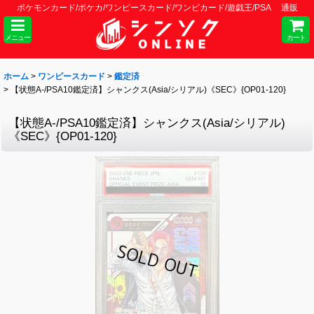
ポケモンカード/ポケカ/ワンピースカード/ワンピカード/遊戯王/PSA 通販
メニュー
カート
ホーム
>
ワンピースカード
>
鑑定済
>
【状態A-/PSA10鑑定済】シャンクス(Asia/シリアル)《SEC》{OP01-120}
【状態A-/PSA10鑑定済】シャンクス(Asia/シリアル)
《SEC》{OP01-120}