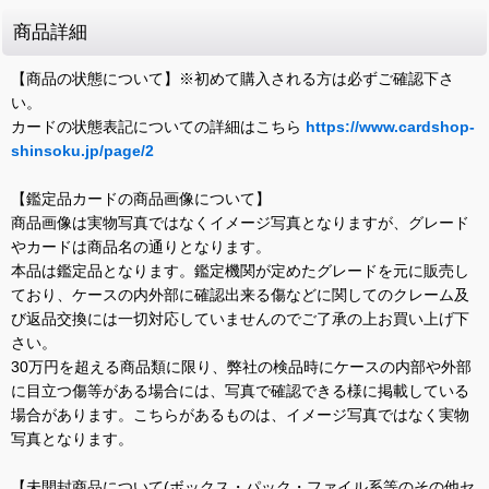
商品詳細
【商品の状態について】※初めて購入される方は必ずご確認下さ
い。
カードの状態表記についての詳細はこちら
https://www.cardshop-
shinsoku.jp/page/2
【鑑定品カードの商品画像について】
商品画像は実物写真ではなくイメージ写真となりますが、グレード
やカードは商品名の通りとなります。
本品は鑑定品となります。鑑定機関が定めたグレードを元に販売し
ており、ケースの内外部に確認出来る傷などに関してのクレーム及
び返品交換には一切対応していませんのでご了承の上お買い上げ下
さい。
30万円を超える商品類に限り、弊社の検品時にケースの内部や外部
に目立つ傷等がある場合には、写真で確認できる様に掲載している
場合があります。こちらがあるものは、イメージ写真ではなく実物
写真となります。
【未開封商品について(ボックス・パック・ファイル系等のその他セ