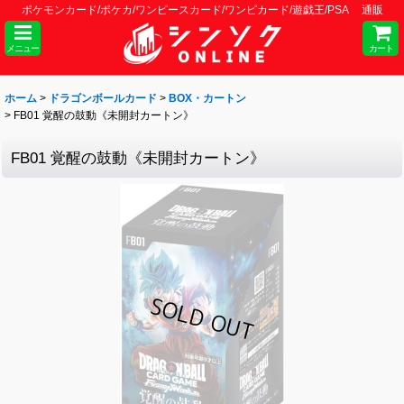
ポケモンカード/ポケカ/ワンピースカード/ワンピカード/遊戯王/PSA 通販
メニュー
カート
ホーム
>
ドラゴンボールカード
>
BOX・カートン
>
FB01 覚醒の鼓動《未開封カートン》
FB01 覚醒の鼓動《未開封カートン》