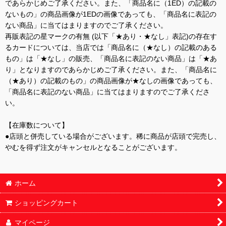
であらかじめご了承ください。また、「商品名に（1ED）の記載の
ないもの」の商品画像が1EDの画像であっても、「商品名に表記の
ない商品」に当てはまりますのでご了承ください。
再販表記の星マークの有無 (以下「★あり・★なし」表記)の存在す
るカードについては、当店では「商品名に（★なし）の記載のある
もの」は「★なし」の販売、「商品名に表記のない商品」は「★あ
り」となりますのであらかじめご了承ください。また、「商品名に
（★あり）の記載のもの」の商品画像が★なしの画像であっても、
「商品名に表記のない商品」に当てはまりますのでご了承くださ
い。
【在庫数について】
●店頭と併売している場合がございます。稀に商品が店頭で完売し、
やむを得ず注文がキャンセルとなることがございます。
ホーム
ショッピングカート
マイページ