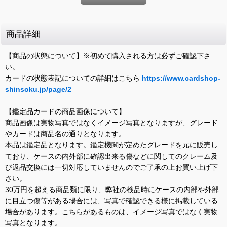
商品詳細
【商品の状態について】※初めて購入される方は必ずご確認下さ
い。
カードの状態表記についての詳細はこちら
https://www.cardshop-
shinsoku.jp/page/2
【鑑定品カードの商品画像について】
商品画像は実物写真ではなくイメージ写真となりますが、グレード
やカードは商品名の通りとなります。
本品は鑑定品となります。鑑定機関が定めたグレードを元に販売し
ており、ケースの内外部に確認出来る傷などに関してのクレーム及
び返品交換には一切対応していませんのでご了承の上お買い上げ下
さい。
30万円を超える商品類に限り、弊社の検品時にケースの内部や外部
に目立つ傷等がある場合には、写真で確認できる様に掲載している
場合があります。こちらがあるものは、イメージ写真ではなく実物
写真となります。