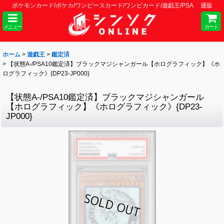
ポケモンカード/ポケカ/ワンピースカード/ワンピカード/遊戯王/PSA 通販
メニュー
カート
ホーム
>
遊戯王
>
鑑定済
>
【状態A-/PSA10鑑定済】ブラックマジシャンガール【ホログラフィック】《ホ
ログラフィック》{DP23-JP000}
【状態A-/PSA10鑑定済】ブラックマジシャンガール
【ホログラフィック】《ホログラフィック》{DP23-
JP000}