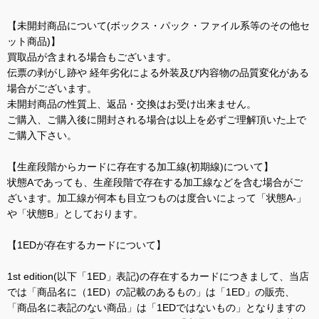
【未開封商品について(ボックス・パック・ファイル系等のその他セ
ット商品)】
買取品が含まれる場合もございます。
伝票の剥がし跡や 経年劣化による外装及び内容物の品質変化がある
場合がございます。
未開封商品の性質上、返品・交換はお受け出来ません。
ご購入、ご購入後に開封される場合は以上を必ずご理解頂いた上で
ご購入下さい。
【生産段階からカードに存在する加工線(初期線)について】
状態Aであっても、生産段階で存在する加工線などを含む場合がご
ざいます。加工線が何本も目立つものは度合いによって「状態A-」
や「状態B」としております。
【1EDが存在するカードについて】
1st edition(以下「1ED」表記)の存在するカードにつきまして、当店
では「商品名に（1ED）の記載のあるもの」は「1ED」の販売、
「商品名に表記のない商品」は「1EDではないもの」となりますの