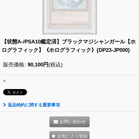
【状態A-/PSA10鑑定済】ブラックマジシャンガール【ホ
ログラフィック】《ホログラフィック》{DP23-JP000}
販売価格
:
90,100
円
(税込)
×
返品特約に関する重要事項
お問い合わせ
お気に入り登録