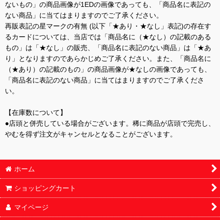
ないもの」の商品画像が1EDの画像であっても、「商品名に表記の
ない商品」に当てはまりますのでご了承ください。
再販表記の星マークの有無 (以下「★あり・★なし」表記)の存在す
るカードについては、当店では「商品名に（★なし）の記載のある
もの」は「★なし」の販売、「商品名に表記のない商品」は「★あ
り」となりますのであらかじめご了承ください。また、「商品名に
（★あり）の記載のもの」の商品画像が★なしの画像であっても、
「商品名に表記のない商品」に当てはまりますのでご了承くださ
い。
【在庫数について】
●店頭と併売している場合がございます。稀に商品が店頭で完売し、
やむを得ず注文がキャンセルとなることがございます。
ホーム
ショッピングカート
マイページ