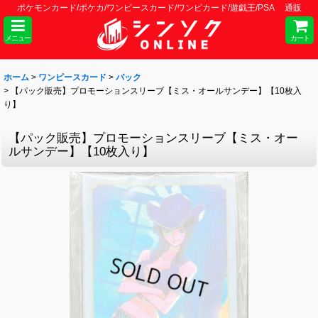
ポケモンカード/ポケカ/ワンピースカード/ワンピカード/遊戯王/PSA 通販
メニュー
カート
ホーム
>
ワンピースカード
>
パック
>
【パック販売】プロモーションスリーブ【ミス・オールサンデー】【10枚入
り】
【パック販売】プロモーションスリーブ【ミス・オー
ルサンデー】【10枚入り】