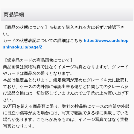
商品詳細
【商品の状態について】※初めて購入される方は必ずご確認下さ
い。
カードの状態表記についての詳細はこちら
https://www.cardshop-
shinsoku.jp/page/2
【鑑定品カードの商品画像について】
商品画像は実物写真ではなくイメージ写真となりますが、グレード
やカードは商品名の通りとなります。
本品は鑑定品となります。鑑定機関が定めたグレードを元に販売し
ており、ケースの内外部に確認出来る傷などに関してのクレーム及
び返品交換には一切対応していませんのでご了承の上お買い上げ下
さい。
30万円を超える商品類に限り、弊社の検品時にケースの内部や外部
に目立つ傷等がある場合には、写真で確認できる様に掲載している
場合があります。こちらがあるものは、イメージ写真ではなく実物
写真となります。