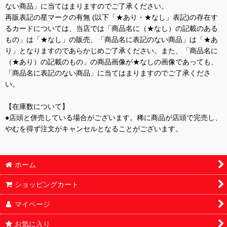
ない商品」に当てはまりますのでご了承ください。
再販表記の星マークの有無 (以下「★あり・★なし」表記)の存在す
るカードについては、当店では「商品名に（★なし）の記載のある
もの」は「★なし」の販売、「商品名に表記のない商品」は「★あ
り」となりますのであらかじめご了承ください。また、「商品名に
（★あり）の記載のもの」の商品画像が★なしの画像であっても、
「商品名に表記のない商品」に当てはまりますのでご了承くださ
い。
【在庫数について】
●店頭と併売している場合がございます。稀に商品が店頭で完売し、
やむを得ず注文がキャンセルとなることがございます。
ホーム
ショッピングカート
マイページ
お気に入り