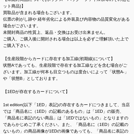
ット商品)】
買取品が含まれる場合もございます。
伝票の剥がし跡や 経年劣化による外装及び内容物の品質変化がある
場合がございます。
未開封商品の性質上、返品・交換はお受け出来ません。
ご購入、ご購入後に開封される場合は以上を必ずご理解頂いた上で
ご購入下さい。
【生産段階からカードに存在する加工線(初期線)について】
状態Aであっても、生産段階で存在する加工線などを含む場合がご
ざいます。加工線が何本も目立つものは度合いによって「状態A-」
や「状態B」としております。
【1EDが存在するカードについて】
1st edition(以下「1ED」表記)の存在するカードにつきまして、当店
では「商品名に（1ED）の記載のあるもの」は「1ED」の販売、
「商品名に表記のない商品」は「1EDではないもの」となりますの
であらかじめご了承ください。また、「商品名に（1ED）の記載の
ないもの」の商品画像が1EDの画像であっても、「商品名に表記の