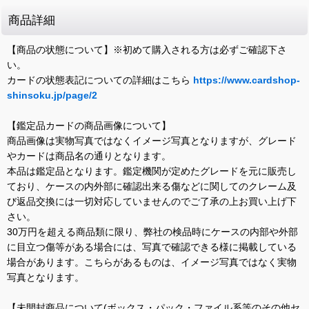
商品詳細
【商品の状態について】※初めて購入される方は必ずご確認下さ
い。
カードの状態表記についての詳細はこちら
https://www.cardshop-
shinsoku.jp/page/2
【鑑定品カードの商品画像について】
商品画像は実物写真ではなくイメージ写真となりますが、グレード
やカードは商品名の通りとなります。
本品は鑑定品となります。鑑定機関が定めたグレードを元に販売し
ており、ケースの内外部に確認出来る傷などに関してのクレーム及
び返品交換には一切対応していませんのでご了承の上お買い上げ下
さい。
30万円を超える商品類に限り、弊社の検品時にケースの内部や外部
に目立つ傷等がある場合には、写真で確認できる様に掲載している
場合があります。こちらがあるものは、イメージ写真ではなく実物
写真となります。
【未開封商品について(ボックス・パック・ファイル系等のその他セ