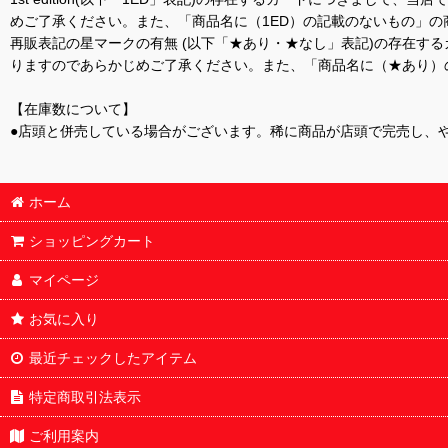
めご了承ください。また、「商品名に（1ED）の記載のないもの」の
再販表記の星マークの有無 (以下「★あり・★なし」表記)の存在
りますのであらかじめご了承ください。また、「商品名に（★あり）
【在庫数について】
●店頭と併売している場合がございます。稀に商品が店頭で完売し、
ホーム
ショッピングカート
マイページ
お気に入り
最近チェックしたアイテム
特定商取引法表示
ご利用案内