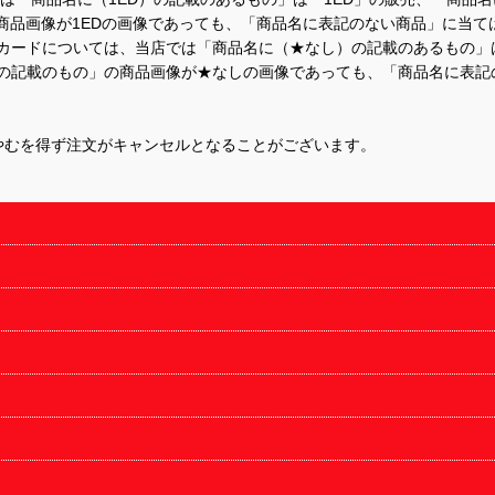
商品画像が1EDの画像であっても、「商品名に表記のない商品」に当て
するカードについては、当店では「商品名に（★なし）の記載のあるもの
の記載のもの」の商品画像が★なしの画像であっても、「商品名に表記
やむを得ず注文がキャンセルとなることがございます。