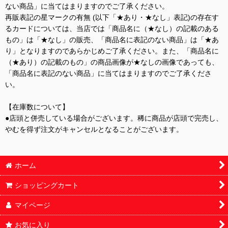
ない商品」に当てはまりますのでご了承ください。
再販表記の星マークの有無 (以下「★あり・★なし」表記)の存在す
るカードについては、当店では「商品名に（★なし）の記載のある
もの」は「★なし」の販売、「商品名に表記のない商品」は「★あ
り」となりますのであらかじめご了承ください。また、「商品名に
（★あり）の記載のもの」の商品画像が★なしの画像であっても、
「商品名に表記のない商品」に当てはまりますのでご了承くださ
い。
【在庫数について】
●店頭と併売している場合がございます。稀に商品が店頭で完売し、
やむを得ず注文がキャンセルとなることがございます。
ホーム
ショッピングカート
マイページ
お気に入り