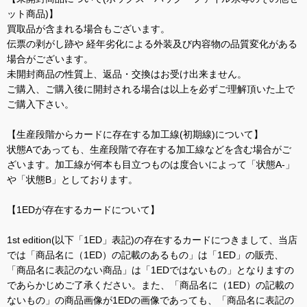
ット商品)】
買取品が含まれる場合もございます。
伝票の剥がし跡や 経年劣化による外装及び内容物の品質変化がある
場合がございます。
未開封商品の性質上、返品・交換はお受け出来ません。
ご購入、ご購入後に開封される場合は以上を必ずご理解頂いた上で
ご購入下さい。
【生産段階からカードに存在する加工線(初期線)について】
状態Aであっても、生産段階で存在する加工線などを含む場合がご
ざいます。加工線が何本も目立つものは度合いによって「状態A-」
や「状態B」としております。
【1EDが存在するカードについて】
1st edition(以下「1ED」表記)の存在するカードにつきまして、当店
では「商品名に（1ED）の記載のあるもの」は「1ED」の販売、
「商品名に表記のない商品」は「1EDではないもの」となりますの
であらかじめご了承ください。また、「商品名に（1ED）の記載の
ないもの」の商品画像が1EDの画像であっても、「商品名に表記の