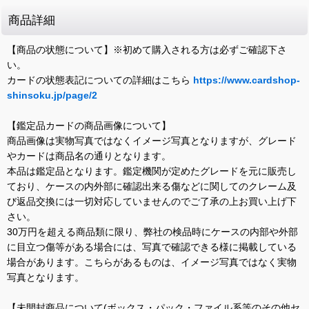
商品詳細
【商品の状態について】※初めて購入される方は必ずご確認下さ
い。
カードの状態表記についての詳細はこちら
https://www.cardshop-
shinsoku.jp/page/2
【鑑定品カードの商品画像について】
商品画像は実物写真ではなくイメージ写真となりますが、グレード
やカードは商品名の通りとなります。
本品は鑑定品となります。鑑定機関が定めたグレードを元に販売し
ており、ケースの内外部に確認出来る傷などに関してのクレーム及
び返品交換には一切対応していませんのでご了承の上お買い上げ下
さい。
30万円を超える商品類に限り、弊社の検品時にケースの内部や外部
に目立つ傷等がある場合には、写真で確認できる様に掲載している
場合があります。こちらがあるものは、イメージ写真ではなく実物
写真となります。
【未開封商品について(ボックス・パック・ファイル系等のその他セ