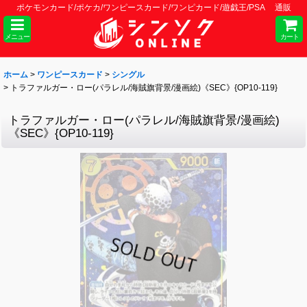
ポケモンカード/ポケカ/ワンピースカード/ワンピカード/遊戯王/PSA 通販
メニュー
カート
ホーム
>
ワンピースカード
>
シングル
>
トラファルガー・ロー(パラレル/海賊旗背景/漫画絵)《SEC》{OP10-119}
トラファルガー・ロー(パラレル/海賊旗背景/漫画絵)
《SEC》{OP10-119}