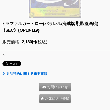
トラファルガー・ロー(パラレル/海賊旗背景/漫画絵)
《SEC》{OP10-119}
販売価格
:
2,180
円
(税込)
×
返品特約に関する重要事項
お問い合わせ
お気に入り登録